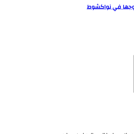
زوجها في نواكشوط