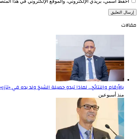
احفظ اسمي، بريدي الإلكتروني، والموقع الإلكتروني في هذا المتصف
مقالات
بالأرقام والنتائج… لماذا تبدو حصيلة الشيخ ولد بده في «تآزر
منذ أسبوعين