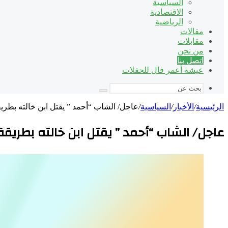
السياسية
الاقتصادية
الرياضية
مقالات
مقابلات
من نحن
اتصل بنا
عيشة أعمر فال للحفلات
بحث
عن
الرئيسية
/
الأخبار
/
السياسية
/
عاجل/ الشاب “أحمد ” يقتل ابن خالته بطري
عاجل/ الشاب “أحمد ” يقتل ابن خالته بطريق