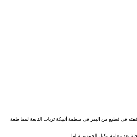
قته في قطيع من البقر في منطقة أنبيكة تريات التابعة لمقا طعة
 بعد معاينة وكيل الجمهورية لها.