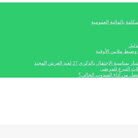
كلفة بالمالية العمومية
دليل
وضبط ملايين الأوقية
تفال بالذكرى 27 لعيد العرش المجيد
ات التبرع للمرضى
أفضل من أداء المندوب الحالي؟