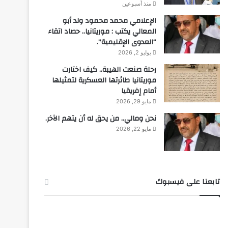
منذ أسبوعين
الإعلامي محمد محمود ولد أبو
المعالي يكتب : موريتانيا.. حصاد اتقاء
“العدوى الإقليمية”.
يوليو 2, 2026
رحلة صنعت الهيبة.. كيف اختارت
موريتانيا طائرتها العسكرية لتمثيلها
أمام إفريقيا
مايو 29, 2026
نحن ومالي.. من يحق له أن يتهم الآخر.
مايو 22, 2026
تابعنا على فيسبوك