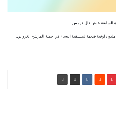
ة السابقة عيش فال فرجس
بينتيريست
مشاركة عبر البريد
طباعة