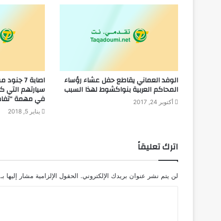
الوفد العماني يقاطع حفل عشاء رؤساء
اصابة 7 جنو
المحاكم العربية بنواكشوط لهذا السبب
سيارتهم التي ك
في مهمة “تفاص
أكتوبر 24, 2017
يناير 5, 2018
اترك تعليقاً
لن يتم نشر عنوان بريدك الإلكتروني.
الحقول الإلزامية مشار إليها بـ
ا
ل