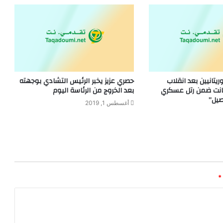
د موريتانيين بعد انقلاب
حصري عزيز يخبر الرئيس التشادي بوجهته
انت ضمن رتل عسكري
بعد الخروج من الرئاسة اليوم
يل”
أغسطس 1, 2019
*