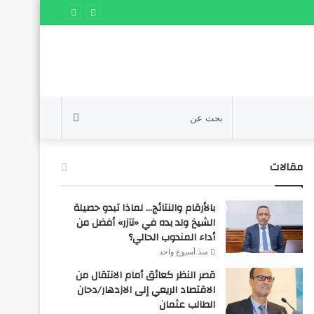
بحث
عن
مقالات
بالأرقام والنتائج… لماذا تبدو حصيلة
الشيخ ولد بده في «تآزر» أفضل من
أداء المندوب الحالي؟
منذ أسبوع واحد
قصر النظر كعائق أمام الانتقال من
الاقتصاد الريعي إلى الازدهار/دحان
الطالب عثمان