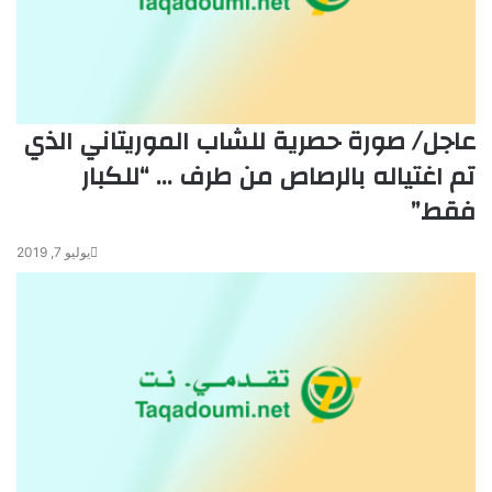
عاجل/ صورة حصرية للشاب الموريتاني الذي
تم اغتياله بالرصاص من طرف … “للكبار
فقط”
يوليو 7, 2019