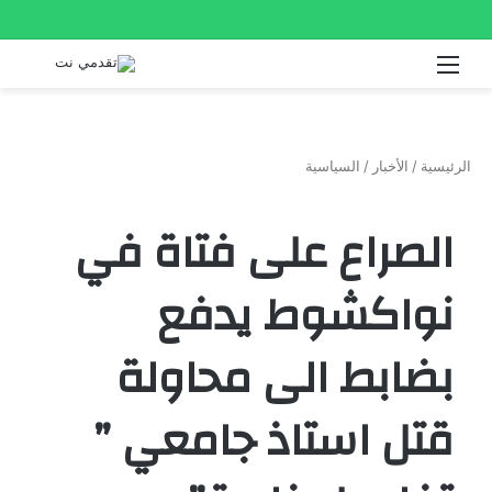
القائمة
بحث
عن
الرئيسية
/
الأخبار
/
السياسية
الصراع على فتاة في
نواكشوط يدفع
بضابط الى محاولة
قتل استاذ جامعي ”