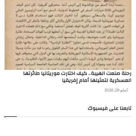
رحلة صنعت الهيبة.. كيف اختارت موريتانيا طائرتها
العسكرية لتمثيلها أمام إفريقيا
مايو 29, 2026
تابعنا على فيسبوك