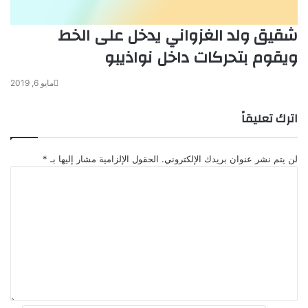
شقيق ولد الغزواني يدخل على الخط
ويقوم بتحركات داخل نواذيبو
مايو 6, 2019
اترك تعليقاً
لن يتم نشر عنوان بريدك الإلكتروني.
الحقول الإلزامية مشار إليها بـ
*
ا
ل
ت
ع
ل
ي
ق
*