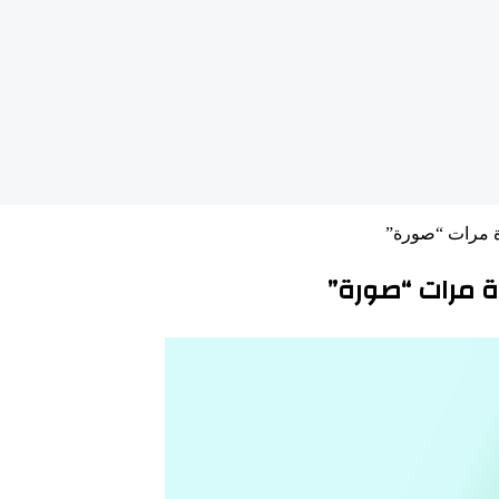
دة مرات “صورة”
ة مرات “صورة”