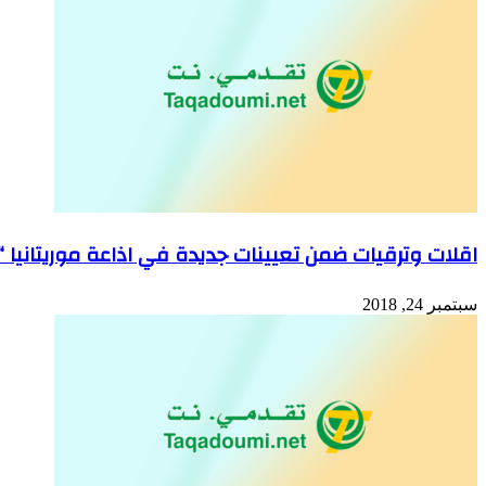
اقلات وترقيات ضمن تعيينات جديدة في اذاعة موريتانيا “
سبتمبر 24, 2018