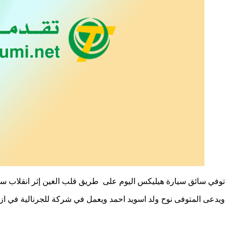
توفي سائق سيارة هيليكس اليوم على طريق قلب الغين إثر انقلاب سيار
ويدعى المتوفى نوح ولد اسويد احمد ويعمل في شركة للجرنالية في ازو