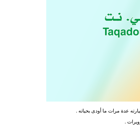
ته عدة مرات ما أودى بحياته .
يرات .