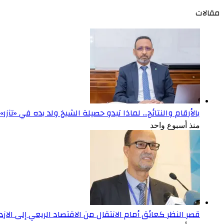
مقالات
بالأرقام والنتائج… لماذا تبدو حصيلة الشيخ ولد بده في «تآزر
منذ أسبوع واحد
قصر النظر كعائق أمام الانتقال من الاقتصاد الريعي إلى الاز