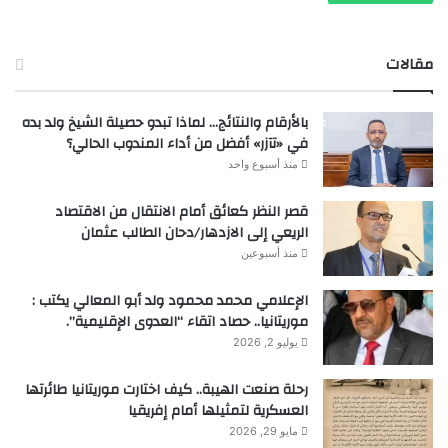
مقالات
بالأرقام والنتائج… لماذا تبدو حصيلة الشيخ ولد بده
في «تآزر» أفضل من أداء المندوب الحالي؟
منذ أسبوع واحد
قصر النظر كعائق أمام الانتقال من الاقتصاد
الريعي إلى الازدهار/دحان الطالب عثمان
منذ أسبوعين
الإعلامي محمد محمود ولد أبو المعالي يكتب :
موريتانيا.. حصاد اتقاء “العدوى الإقليمية”.
يوليو 2, 2026
رحلة صنعت الهيبة.. كيف اختارت موريتانيا طائرتها
العسكرية لتمثيلها أمام إفريقيا
مايو 29, 2026