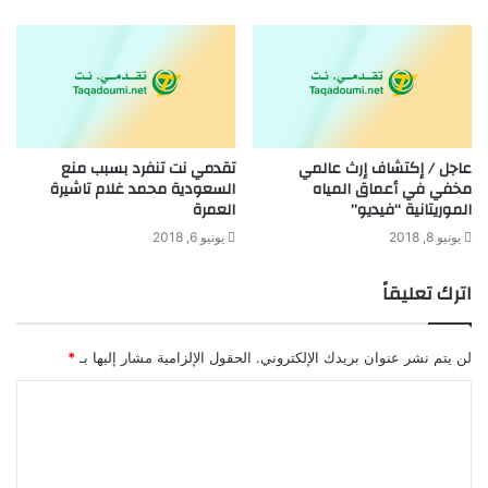
عاجل / إكتشاف إرث عالمي
تقدمي نت تنفرد بسبب منع
مخفي في أعماق المياه
السعودية محمد غلام تاشيرة
الموريتانية “فيديو”
العمرة
يونيو 8, 2018
يونيو 6, 2018
اترك تعليقاً
لن يتم نشر عنوان بريدك الإلكتروني.
الحقول الإلزامية مشار إليها بـ
*
ا
ل
ت