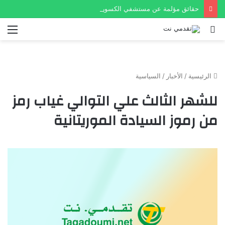
حقائق مؤلمة عن مستشفي الكسور في نواكشوط
بحث
الق
عن
الرئيسية
/
الأخبار
/
السياسية
للشهر الثالث علي التوالي غياب رمز
من رموز السيادة الموريتانية