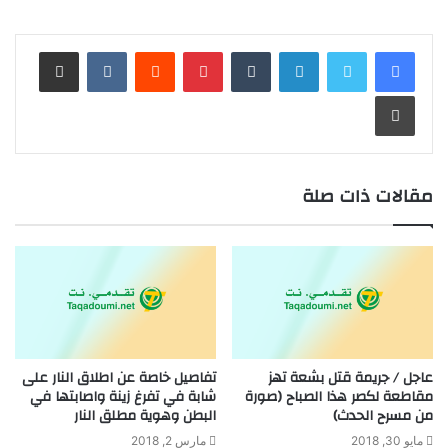
لينكدإن
بينتيريست
مشاركة عبر البريد
طباعة
مقالات ذات صلة
عاجل / جريمة قتل بشعة تهز
تفاصيل خاصة عن اطلاق النار على
مقاطعة لكصر هذا الصباح (صورة
شابة في تفرغ زينة واصابتها في
من مسرح الحدث)
البطن وهوية مطلق النار
مايو 30, 2018
مارس 2, 2018