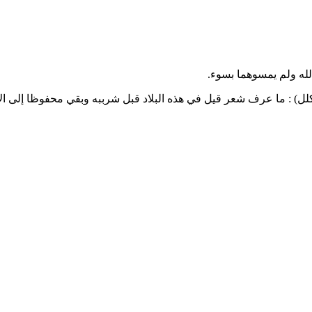
لله ولم يمسوهما بسوء.
اركلل) : ما عرف شعر قيل في هذه البلاد قبل شرببه وبقي محفوظا إلى الآ