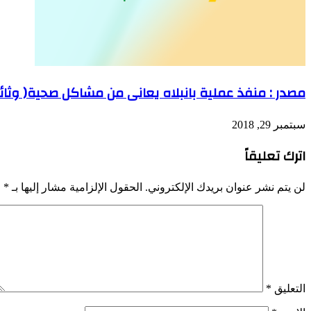
مصدر : منفذ عملية بانبلاه يعانى من مشاكل صحية( وثائ
سبتمبر 29, 2018
اترك تعليقاً
لن يتم نشر عنوان بريدك الإلكتروني.
الحقول الإلزامية مشار إليها بـ
*
التعليق
*