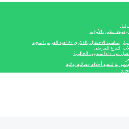
دليل
وضبط ملايين الأوقية
تفال بالذكرى 27 لعيد العرش المجيد
ات التبرع للمرضى
أفضل من أداء المندوب الحالي؟
ين
ورو