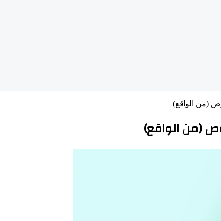
وص (من الواقع)
وص (من الواقع)