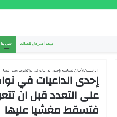
عيشة أعمر فال للحفلات
اتصل بنا
الرئيسية
/
الأخبار
/
السياسية
/
إحدى الداعيات في نواكشوط تحث النساء ع
إحدى الداعيات في نوا
على التعدد قبل ان تت
فتسقط مغشيا عليها