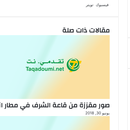
لينكدإن
طباعة
مشاركة
بينتيريست
فيسبوك
تويتر
عبر
البريد
مقالات ذات صلة
صور مقززة من قاعة الشرف في مطار ا
يونيو 30, 2018