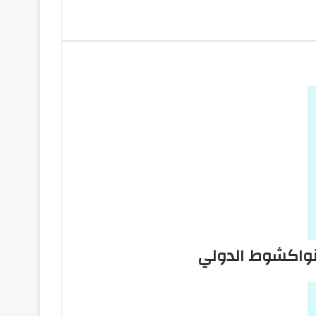
نواكشوط الدولي