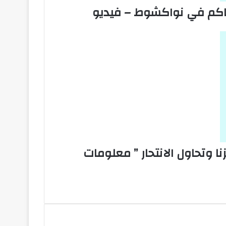
الحاكم في نواكشوط – فيديو
ا وتحاول الانتحار ” معلومات