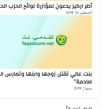
أطر اركيز يدعون لمؤازرة لوائح الحزب 
أغسطس 10, 2018
بنت عالي تقتل زوجها وابنها وتمارس الزن
صادمة”
يونيو 1, 2019