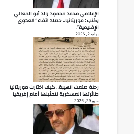
الإعلامي محمد محمود ولد أبو المعالي
يكتب : موريتانيا.. حصاد اتقاء “العدوى
الإقليمية”.
يوليو 2, 2026
رحلة صنعت الهيبة.. كيف اختارت موريتانيا
طائرتها العسكرية لتمثيلها أمام إفريقيا
مايو 29, 2026