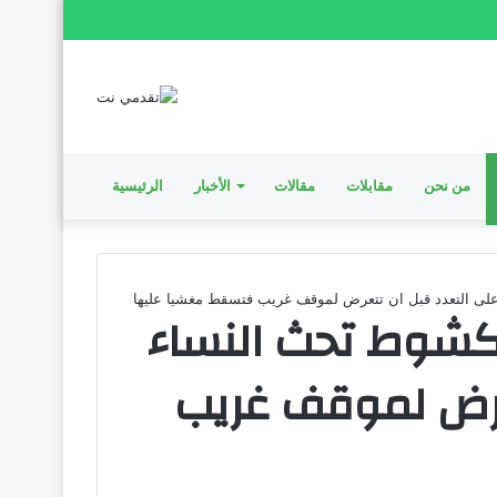
من نحن
مقابلات
مقالات
الأخبار
الرئيسية
لى التعدد قبل ان تتعرض لموقف غريب فتسقط مغشيا عليها
كشوط تحث النساء
عرض لموقف غريب