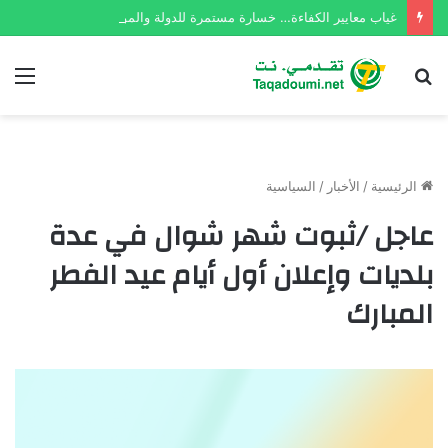
غياب معايير الكفاءة… خسارة مستمرة للدولة والمواطن الموريتاني
بحث
الق
عن
الرئيسية
/
الأخبار
/
السياسية
عاجل /ثبوت شهر شوال في عدة
بلديات وإعلان أول أيام عيد الفطر
المبارك