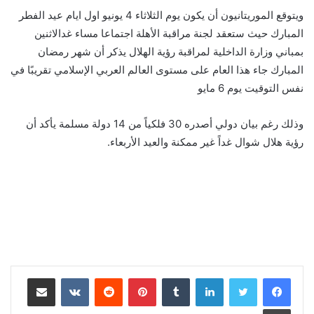
ويتوقع الموريتانيون أن يكون يوم الثلاثاء 4 يونيو اول ايام عيد الفطر
المبارك حيث ستعقد لجنة مراقبة الأهلة اجتماعا مساء غدالاثنين
بمباني وزارة الداخلية لمراقبة رؤية الهلال يذكر أن شهر رمضان
المبارك جاء هذا العام على مستوى العالم العربي الإسلامي تقريبًا في
نفس التوقيت يوم 6 مايو
وذلك رغم بيان دولي أصدره 30 فلكياً من 14 دولة مسلمة يأكد أن
رؤية هلال شوال غداً غير ممكنة والعيد الأربعاء.
لينكدإن
بينتيريست
مشاركة عبر البريد
طباعة