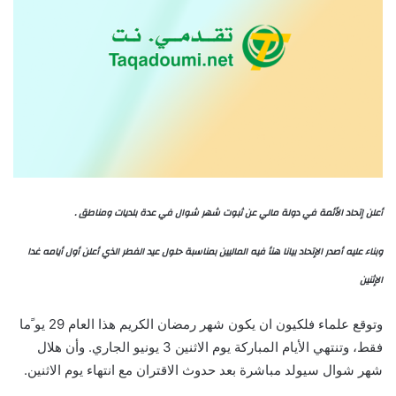
أعلن إتحاد الأئمة في دولة مالي عن ثبوت شهر شوال في عدة بلديات ومناطق .
وبناء عليه أصدر الإتحاد بيانا هنأ فيه الماليين بمناسبة حلول عيد الفطر الذي أعلن أول أيامه غدا
الإثنين
وتوقع علماء فلكيون ان يكون شهر رمضان الكريم هذا العام 29 يو ًما
فقط، وتنتهي الأيام المباركة يوم الاثنين 3 يونيو الجاري. وأن هلال
شهر شوال سيولد مباشرة بعد حدوث الاقتران مع انتهاء يوم الاثنين.