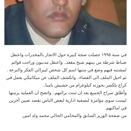
في سنة ١٩٩٥ حصلت ضجة كبيرة حول الاتجار بالمخدرات واعتقل
ضباط شرطة من بينهم شيخ مقعد.. واعتقل مدنيون وراجت قوائم
لمشتبه فيهم وضع في متنها اسم كل شخص ليبرالي الفكر والنزعة .
ثم احيل الملف الى القضاء.. وانكشف الملف عن ميكانيكي يعمل في
كراج بلكصر بحوزته كيلوغرام من حشيش يامبا..
وأطلق سراح الجميع بعد ان ثبتت برائتهم.. واتضح ان العملية برمتها
ليست سوى مؤامرة لتصفية ادارية لبعض الناس بقصد تعيين آخرين
في اماكنهم.
من صفحة الوزير السابق والمحامي الحالي محمد ولد امين