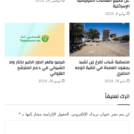
عن تطبيع العلاقات الموريتانية
نوفمبر 29, 2025
الإسرائلية
يوليو 9, 2025
منسقية شباب تفرغ زين تشيد
فيديو يظهر الدور الكبير لختار ولد
بجهود العمدة في تنقية الوجه
الشيباني في دعم المترشح
الحضري
الغزواني
مايو 18, 2024
يونيو 28, 2024
اترك تعليقاً
لن يتم نشر عنوان بريدك الإلكتروني.
الحقول الإلزامية مشار إليها بـ
*
ا
ل