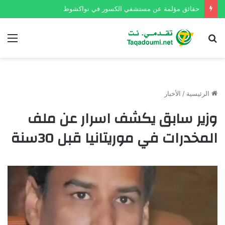
حقائق مؤلمة عن مستشفي الكسور في نواكشوط
بحث
الق
عن
الرئيسية
/
الأخبار
وزير سابق يكشف اسرار عن ملف
المخدرات في موريتانيا قبل 30سنة