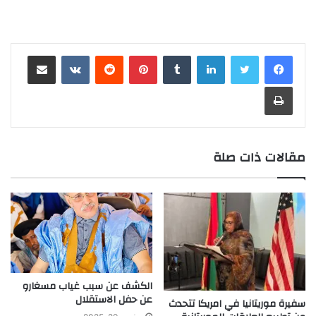
لينكدإن
بينتيريست
مشاركة عبر البريد
طباعة
مقالات ذات صلة
الكشف عن سبب غياب مسغارو
عن حفل الاستقلال
سفيرة موريتانيا في امريكا تتحدث