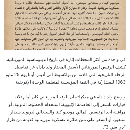
في واحدة من أكثر المحطات إثارة في تاريخ الدبلوماسية الموريتانية،
كشف الرئيس الموريتاني الأسبق المختار ولد داداه عن تفاصيل
الرحلة التاريخية التي قادته من نواكشوط إلى أديس أبابا يوم 25 مايو
1963 للمشاركة في القمة المؤسسة لمنظمة الوحدة الإفريقية.
وأوضح ولد داداه في مذكراته أن الوفد الموريتاني كان أمام ثلاثة
خيارات للسفر إلى العاصمة الإثيوبية: استخدام الخطوط الدولية، أو
مرافقة أحد الرئيسين المالي موديبو كيتا والسنغالي ليوبولد سيدار
سنغور، أو السفر على متن طائرة عسكرية موريتانية قديمة من طراز
“دي سي 3”.