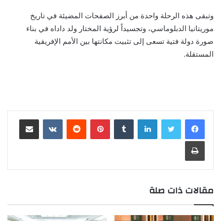
وتبقى هذه الرحلة واحدة من أبرز الصفحات المضيئة في تاريخ
موريتانيا الدبلوماسي، وتجسيداً لرؤية المختار ولد داداه في بناء
صورة دولة فتية تسعى إلى تثبيت مكانتها بين الأمم الإفريقية
المستقلة.
لينكدإن
بينتيريست
مشاركة عبر البريد
طباعة
مقالات ذات صلة