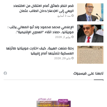
قصر النظر كعائق أمام الانتقال من الاقتصاد
الريعي إلى الازدهار/دحان الطالب عثمان
منذ 3 أسابيع
الإعلامي محمد محمود ولد أبو المعالي يكتب :
موريتانيا.. حصاد اتقاء “العدوى الإقليمية”.
يوليو 2, 2026
رحلة صنعت الهيبة.. كيف اختارت موريتانيا طائرتها
العسكرية لتمثيلها أمام إفريقيا
مايو 29, 2026
تابعنا على فيسبوك