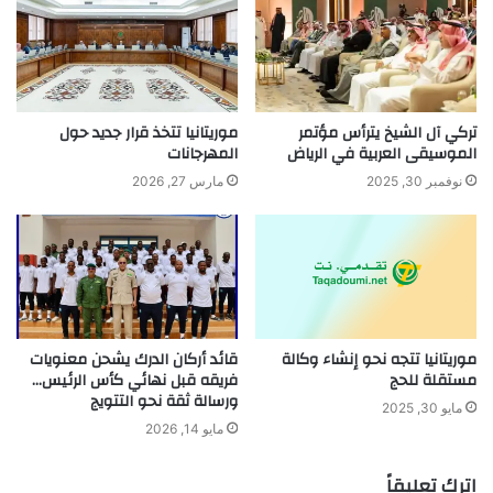
تركي آل الشيخ يترأس مؤتمر
موريتانيا تتخذ قرار جديد حول
الموسيقى العربية في الرياض
المهرجانات
نوفمبر 30, 2025
مارس 27, 2026
موريتانيا تتجه نحو إنشاء وكالة
قائد أركان الدرك يشحن معنويات
مستقلة للحج
فريقه قبل نهائي كأس الرئيس…
ورسالة ثقة نحو التتويج
مايو 30, 2025
مايو 14, 2026
اترك تعليقاً