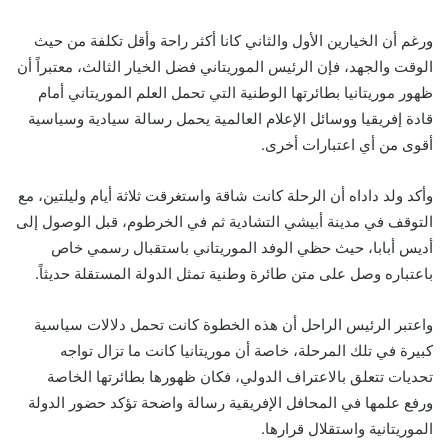
ورغم أن الخيارين الأول والثاني كانا أكثر راحة وأقل تكلفة من حيث
الوقت والجهد، فإن الرئيس الموريتاني فضل الخيار الثالث، معتبراً أن
ظهور موريتانيا بطائرتها الوطنية التي تحمل العلم الموريتاني أمام
قادة إفريقيا ووسائل الإعلام العالمية يحمل رسالة سيادية وسياسية
أقوى من أي اعتبارات أخرى.
وأكد ولد داداه أن الرحلة كانت شاقة واستغرقت ثلاثة أيام وليلتين، مع
التوقف في مدينة أبيشي التشادية ثم في الخرطوم، قبل الوصول إلى
أديس أبابا، حيث حظي الوفد الموريتاني باستقبال رسمي خاص
باعتباره وصل على متن طائرة وطنية تمثل الدولة المستقلة حديثاً.
واعتبر الرئيس الراحل أن هذه الخطوة كانت تحمل دلالات سياسية
كبيرة في تلك المرحلة، خاصة أن موريتانيا كانت ما تزال تواجه
تحديات تتعلق بالاعتراف الدولي، فكان ظهورها بطائرتها الخاصة
ورفع علمها في المحافل الإفريقية رسالة واضحة تؤكد حضور الدولة
الموريتانية واستقلال قرارها.