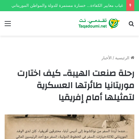
غياب معايير الكفاءة… خسارة مستمرة للدولة والمواطن الموريتاني
بحث
الق
عن
الرئيسية
/
الأخبار
رحلة صنعت الهيبة.. كيف اختارت
موريتانيا طائرتها العسكرية
لتمثيلها أمام إفريقيا