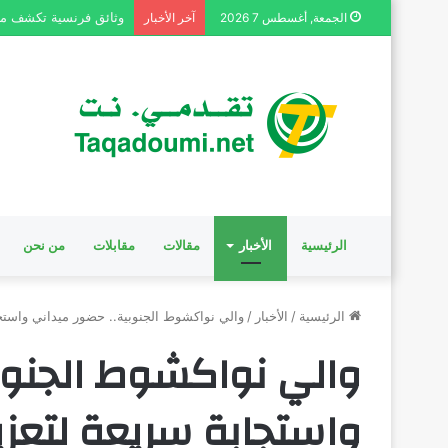
وثائق فرنسية تكشف من
الجمعة, أغسطس 7 2026
آخر الأخبار
الرئيسية
الأخبار
مقالات
مقابلات
من نحن
الرئيسية
/
الأخبار
/
والي نواكشوط الجنوبية.. حضور ميداني واستجا
والي نواكشوط الجنوب
واستجابة سريعة لتعزيز