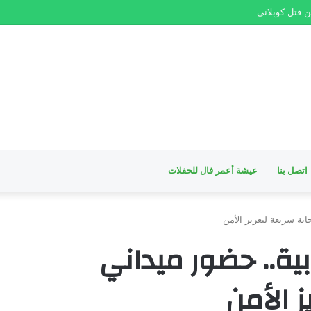
 قتل كوبلاني
اتصل بنا
عيشة أعمر فال للحفلات
بة سريعة لتعزيز الأمن
ية.. حضور ميداني
 الأمن