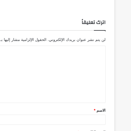
اترك تعليقاً
لن يتم نشر عنوان بريدك الإلكتروني.
الحقول الإلزامية مشار إليها بـ
ا
ل
ت
ع
ل
ي
ق
الاسم
*
*