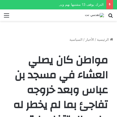
الدرك يوقف 13 مشتبها بهم ويفكك شبكتين لبيع المخدرات
بحث
الق
عن
الرئيسية
/
الأخبار
/
السياسية
مواطن كان يصلي
العشاء في مسجد بن
عباس وبعد خروجه
تفاجئ بما لم يخطر له