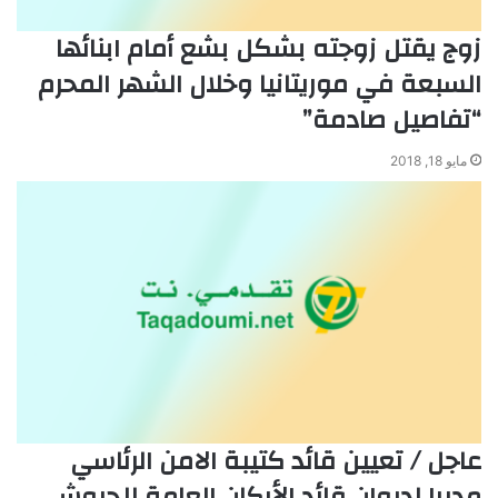
زوج يقتل زوجته بشكل بشع أمام ابنائها
السبعة في موريتانيا وخلال الشهر المحرم
“تفاصيل صادمة”
مايو 18, 2018
عاجل / تعيين قائد كتيبة الامن الرئاسي
مديرا لديوان قائد الأركان العامة للجيوش