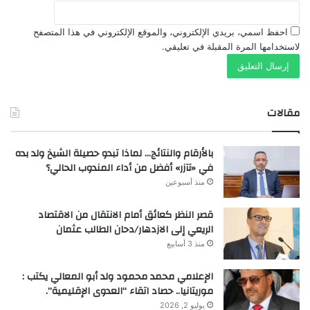
احفظ اسمي، بريدي الإلكتروني، والموقع الإلكتروني في هذا المتصفح
لاستخدامها المرة المقبلة في تعليقي.
مقالات
بالأرقام والنتائج… لماذا تبدو حصيلة الشيخ ولد بده
في «تآزر» أفضل من أداء المندوب الحالي؟
منذ أسبوعين
قصر النظر كعائق أمام الانتقال من الاقتصاد
الريعي إلى الازدهار/دحان الطالب عثمان
منذ 3 أسابيع
الإعلامي محمد محمود ولد أبو المعالي يكتب :
موريتانيا.. حصاد اتقاء “العدوى الإقليمية”.
يوليو 2, 2026