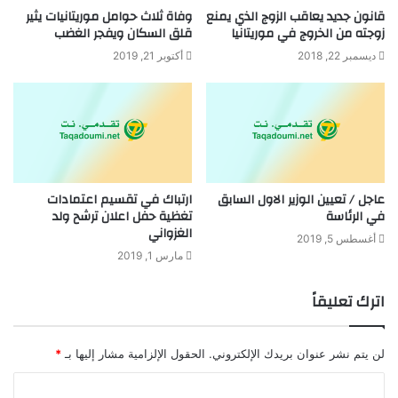
قانون جديد يعاقب الزوج الذي يمنع
وفاة ثلاث حوامل موريتانيات يثير
زوجته من الخروج في موريتانيا
قلق السكان ويفجر الغضب
ديسمبر 22, 2018
أكتوبر 21, 2019
عاجل / تعيين الوزير الاول السابق
ارتباك في تقسيم اعتمادات
في الرئاسة
تغظية حفل اعلان ترشح ولد
الغزواني
أغسطس 5, 2019
مارس 1, 2019
اترك تعليقاً
لن يتم نشر عنوان بريدك الإلكتروني.
الحقول الإلزامية مشار إليها بـ
*
ا