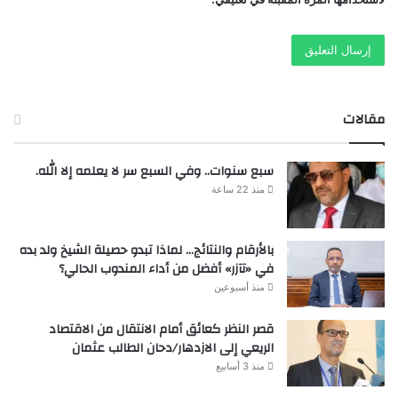
مقالات
سبع سنوات.. وفي السبع سر لا يعلمه إلا الله.
منذ 22 ساعة
بالأرقام والنتائج… لماذا تبدو حصيلة الشيخ ولد بده
في «تآزر» أفضل من أداء المندوب الحالي؟
منذ أسبوعين
قصر النظر كعائق أمام الانتقال من الاقتصاد
الريعي إلى الازدهار/دحان الطالب عثمان
منذ 3 أسابيع