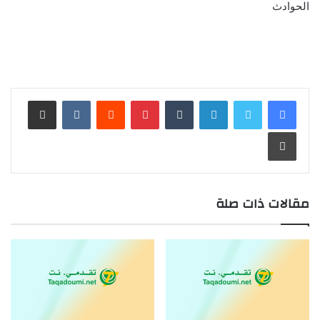
الحوادث
لينكدإن
بينتيريست
مشاركة عبر البريد
طباعة
مقالات ذات صلة