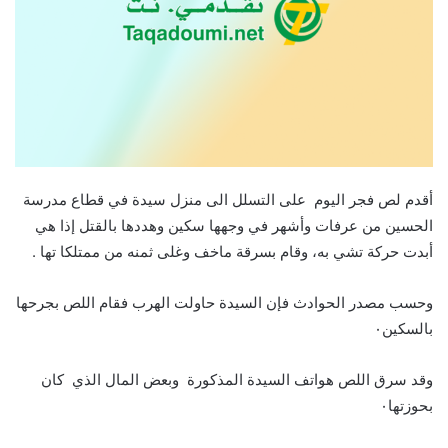
أقدم لص فجر اليوم على التسلل الى منزل سيدة في قطاع مدرسة
الحسين من عرفات وأشهر في وجهها سكين وهددها بالقتل إذا هي
أبدت حركة تشي به، وقام بسرقة ماخف وغلى ثمنه من ممتلكا تها .
وحسب مصدر الحوادث فإن السيدة حاولت الهرب فقام اللص بجرحها
بالسكين٠
وقد سرق اللص هواتف السيدة المذكورة وبعض المال الذي كان
بحوزتها٠