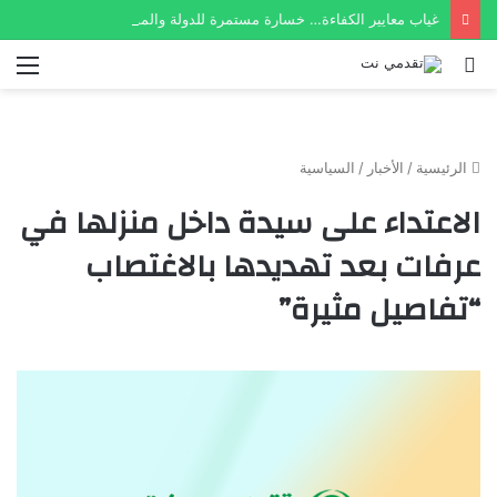
غياب معايير الكفاءة… خسارة مستمرة للدولة والمواطن الموريتاني
بحث
الق
عن
الرئيسية
/
الأخبار
/
السياسية
الاعتداء على سيدة داخل منزلها في
عرفات بعد تهديدها بالاغتصاب
“تفاصيل مثيرة”