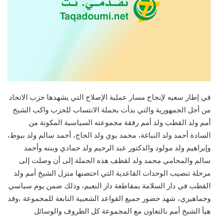
في إطار سعيه لإنجاح مسار عملية الإصلاح التي يشهدها حزب الاتحاد
من أجل الجمهورية والتي بدأت بحملة الانتساب للحزب واكب الشيخ
أمم ولد القطب ولد أمم رفقة مجموعته السياسية المكونة من
السادة أحمد ولد النباغة، محمد بوي ولد الحاج، أحمد سالم ولد ببوط،
وإبراهيم ولد مولود والدكتور عبد الرحيم ولد حمادي وبننه وأحمد
سالم والمحامي محمد ولد لقظف هذه الحملة إلى أن وصلت إلى
مرحلة تنصيب الوحدات القاعدية التي احتضنها منزل الشيخ أمم ولد
القطب في دار السلامة بمقاطعة دار النعيم، وذلك ضمن يوم سياسي
وجماهيري، شهد حضور جميع القواعد الشعبية التابعة للمجموعة ،وقد
هيأ الشيخ أمم بالتعاون مع المجموعة كل الظروف والوسائل