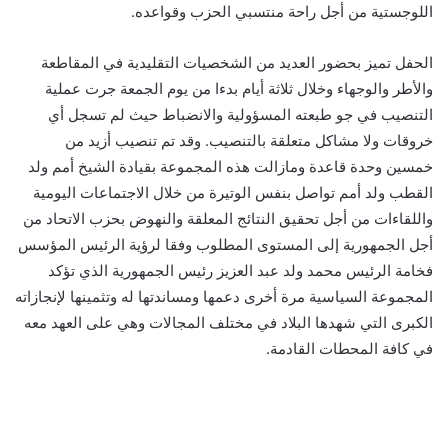
اللوجستية من أجل راحة منتسبي الحزب وقواعده.
الحفل تميز بحضور العديد من الشخصيات التقليدية في المقاطعة
والأطر والوجهاء وخلال ثلاثة أيام بدءا من يوم الجمعة جرت عملية
التنصيب في جو طبعته المسؤولية والانضباط حيث لم تسجل أي
خروقات ولا مشاكل متعلقة بالتنصيب. وقد تم تنصيب أزيد من
خمسين وحدة قاعدة ومازالت هذه المجموعة بقيادة الشيخ أمم ولد
القطب ولد أمم تواصل بنفس الوتيرة من خلال الاجتماعات اليومية
واللقاءات من أجل تحقيق النتائج المعلقة والنهوض بحزب الاتحاد من
أجل الجمهورية إلى المستوى المطلوب وفقا لرؤية الرئيس المؤسس
فخامة الرئيس محمد ولد عبد العزيز رئيس الجمهورية الذي تؤكد
المجموعة السياسية مرة أخرى دعمها ومساندتها له وتثمينها لإنجازاته
الكبرى التي شهدها البلاد في مختلف المجالات وهي على العهد معه
في كافة المحطات القادمة.