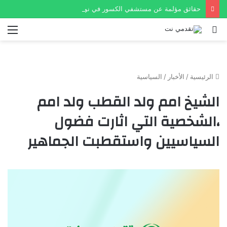
حقائق مؤلمة عن مستشفي الكسور في نواكشوط
بحث
الق
عن
الرئيسية
/
الأخبار
/
السياسية
الشيخ امم ولد القطب ولد امم
،الشخصية التي اثارت فضول
السياسيين واستقطبت الجماهير