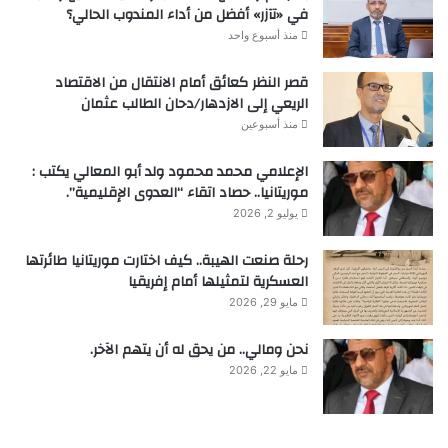
في «تآزر» أفضل من أداء المندوب الحالي؟
منذ أسبوع واحد
قصر النظر كعائق أمام الانتقال من الاقتصاد
الريعي إلى الازدهار/دحان الطالب عثمان
منذ أسبوعين
الإعلامي محمد محمود ولد أبو المعالي يكتب :
موريتانيا.. حصاد اتقاء “العدوى الإقليمية”.
يوليو 2, 2026
رحلة صنعت الهيبة.. كيف اختارت موريتانيا طائرتها
العسكرية لتمثيلها أمام إفريقيا
مايو 29, 2026
نحن ومالي.. من يحق له أن يتهم الآخر.
مايو 22, 2026