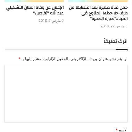
حمل فتاة صغيرة بعد اغتصابها من
الإعلان عن وفاة الفنان التشكيلي
طرف جار جدتها المتزوج في
عبد الله “تفاصيل”
الميناء”صورة الضحية”
مارس 7, 2018
مارس 27, 2018
اترك تعليقاً
لن يتم نشر عنوان بريدك الإلكتروني.
الحقول الإلزامية مشار إليها بـ
*
ا
ل
ت
ع
ل
ي
ق
الاسم
*
*