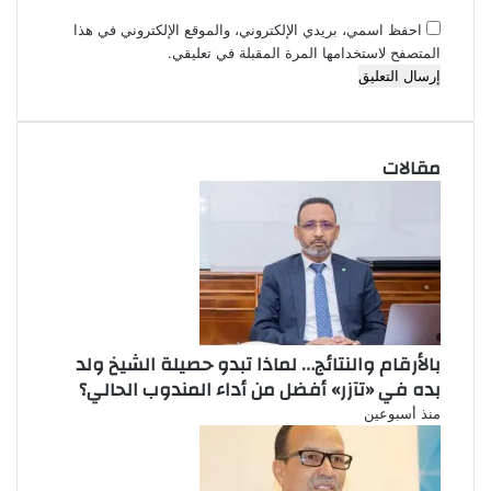
احفظ اسمي، بريدي الإلكتروني، والموقع الإلكتروني في هذا
المتصفح لاستخدامها المرة المقبلة في تعليقي.
مقالات
بالأرقام والنتائج… لماذا تبدو حصيلة الشيخ ولد
بده في «تآزر» أفضل من أداء المندوب الحالي؟
منذ أسبوعين