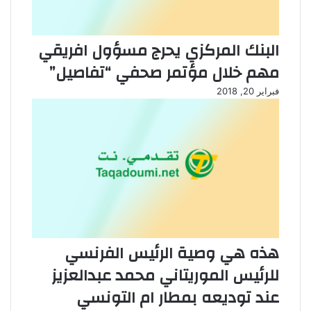
البنك المركزي يحرج مسؤول افريقي
مهم خلال مؤتمر صحفي “تفاصيل”
فبراير 20, 2018
هذه هي وصية الرئيس الفرنسي
للرئيس الموريتاني محمد عبدالعزيز
عند توديعه بمطار ام التونسي