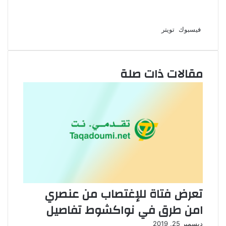
لينكدإن
طباعة
مشاركة
بينتيريست
فيسبوك
تويتر
عبر
البريد
مقالات ذات صلة
تعرض فتاة للإغتصاب من عنصري
امن طرق في نواكشوط تفاصيل
ديسمبر 25, 2019