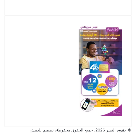
© حقوق النشر 2026، جميع الحقوق محفوظة، تصميم
بلعمش
تويتر
فيسبوك
تيلقرام
واتساب