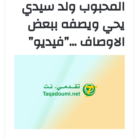
المحبوب ولد سيدي
يحي ويصفه ببعض
الاوصاف …”فيديو”