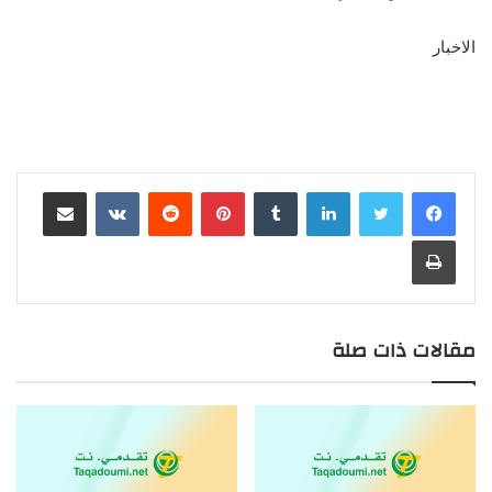
الاخبار
لينكدإن
بينتيريست
مشاركة عبر البريد
طباعة
مقالات ذات صلة