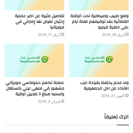
وضع طبيب وصيدلانية تحت الرقابة
تفاصيل مثيرة عن اكبر عملية
القضائية بعد توقيفهم لعدة ايام
إحتيال تعرض لها إماراتي في
على خلفية فيديو
موريتانيا
أبريل 26, 2019
أبريل 17, 2019
ولد محم يحتفظ بقيادة حزب
عصابة تداهم دبلوماسي موريتاني
الاتحاد من اجل الجمهورية
مشهور في ملهى ليلي بالسنغال
وتسلبه مبلغ 3 ملايين اوقية
أكتوبر 31, 2018
فبراير 4, 2018
اترك تعليقاً