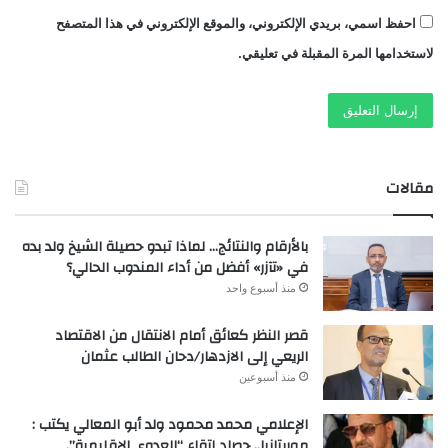
احفظ اسمي، بريدي الإلكتروني، والموقع الإلكتروني في هذا المتصفح
لاستخدامها المرة المقبلة في تعليقي.
مقالات
بالأرقام والنتائج… لماذا تبدو حصيلة الشيخ ولد بده
في «تآزر» أفضل من أداء المندوب الحالي؟
منذ أسبوع واحد
قصر النظر كعائق أمام الانتقال من الاقتصاد
الريعي إلى الازدهار/دحان الطالب عثمان
منذ أسبوعين
الإعلامي محمد محمود ولد أبو المعالي يكتب :
موريتانيا.. حصاد اتقاء “العدوى الإقليمية”.