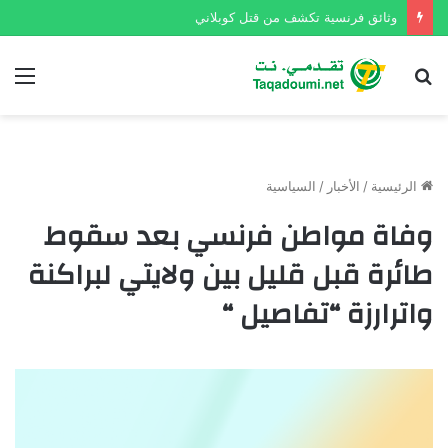
وثائق فرنسية تكشف من قتل كوبلاني
بحث
الق
عن
الرئيسية
/
الأخبار
/
السياسية
وفاة مواطن فرنسي بعد سقوط
طائرة قبل قليل بين ولايتي لبراكنة
واترارزة “تفاصيل “