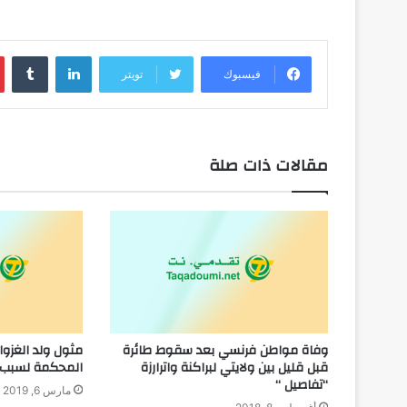
لينكدإن
فيسبوك
تويتر
مقالات ذات صلة
وفاة مواطن فرنسي بعد سقوط طائرة
مثول ولد الغزوا
قبل قليل بين ولايتي لبراكنة واترارزة
المحكمة لسبب 
“تفاصيل “
مارس 6, 2019