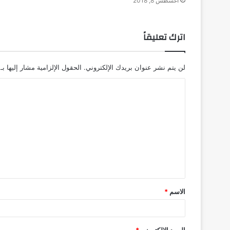
أغسطس 8, 2018
اترك تعليقاً
لن يتم نشر عنوان بريدك الإلكتروني.
الحقول الإلزامية مشار إليها بـ
ا
ل
ت
ع
ل
ي
ق
الاسم
*
*