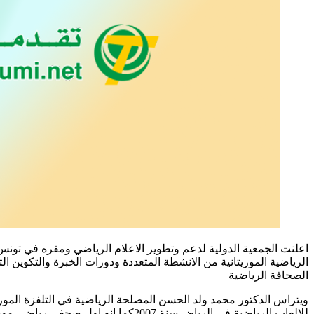
الرياضية الموريتانية من الانشطة المتعددة ودورات الخبرة والتكوين ال
الصحافة الرياضية
ويتراس الدكتور محمد ولد الحسن المصلحة الرياضية في التلفزة الموري
للالعاب الرياضية في الرياض سنة 2007كما انه اول صحفي رياضي موريتاني ينتخب في المكتبين التنفيذي للاتحاد العربي والإفريقي للصحافة الرياضية.