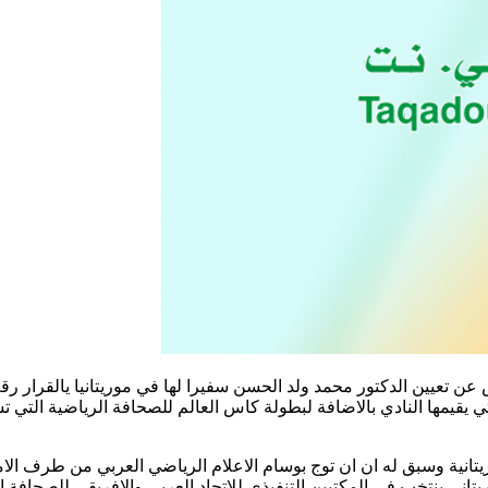
تي يقيمها النادي بالاضافة لبطولة كاس العالم للصحافة الرياضية التي 
تانية وسبق له ان ان توج بوسام الاعلام الرياضي العربي من طرف الامي