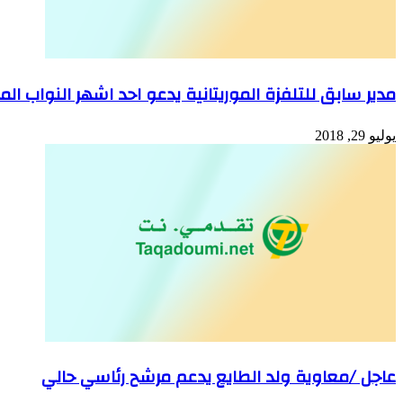
مدير سابق للتلفزة الموريتانية يدعو احد اشهر النواب المور
يوليو 29, 2018
عاجل /معاوية ولد الطايع يدعم مرشح رئاسي حالي