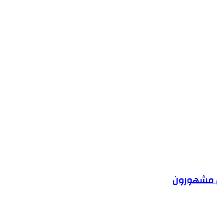
ون مشهورون