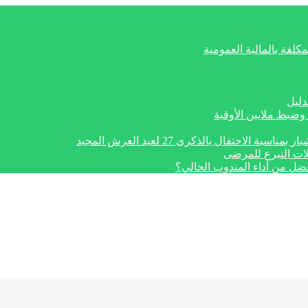
كلفة بالمالية العمومية
دليل
وضبط ملايين الأوقية
تفال بالذكرى 27 لعيد العرش المجيد
ات التبرع للمرضى
أفضل من أداء المندوب الحالي؟