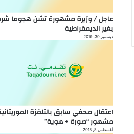
بغير الديمقراطية
ديسمبر 30, 2019
اعتقال صحفي سابق بالتلفزة الموريتانية
مشهور “صورة + هوية”
أغسطس 8, 2018