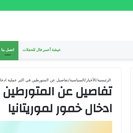
عيشة أعمر فال للحفلات
اتصل بنا
الرئيسية
/
الأخبار
/
السياسية
/
تفاصيل عن المتورطين في اكبر عملية ادخال
تفاصيل عن المتورطين 
ادخال خمور لموريتانيا