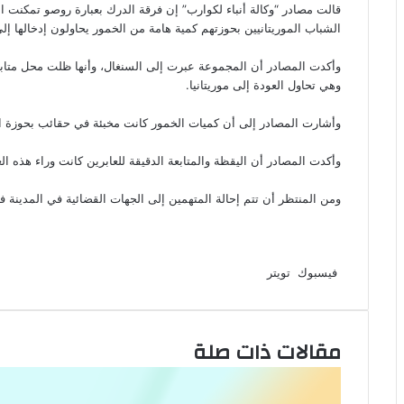
الشباب الموريتانيين بحوزتهم كمية هامة من الخمور يحاولون إدخالها إلى 
وأكدت المصادر أن المجموعة عبرت إلى السنغال، وأنها ظلت محل متاب
وهي تحاول العودة إلى موريتانيا.
وأشارت المصادر إلى أن كميات الخمور كانت مخبئة في حقائب بحوزة ا
وأكدت المصادر أن اليقظة والمتابعة الدقيقة للعابرين كانت وراء هذه الع
ومن المنتظر أن تتم إحالة المتهمين إلى الجهات القضائية في المدينة ف
لينكدإن
طباعة
مشاركة
بينتيريست
فيسبوك
تويتر
عبر
البريد
مقالات ذات صلة