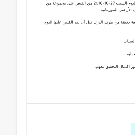
قالت مصادر “وكالة أنباء لكوارب” إن فرقة الدرك بعبارة روصو تمكنت اليوم السبت 27-10-2018 من القبض على مجموعة من
الأراضي الموريتانية.
عة دقيقة من طرف الدرك قبل أن يتم القبض عليها اليوم
لشباب.
ملية.
ور اكتمال التحقيق معهم.