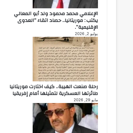
الإعلامي محمد محمود ولد أبو المعالي
يكتب : موريتانيا.. حصاد اتقاء “العدوى
الإقليمية”.
يوليو 2, 2026
رحلة صنعت الهيبة.. كيف اختارت موريتانيا
طائرتها العسكرية لتمثيلها أمام إفريقيا
مايو 29, 2026