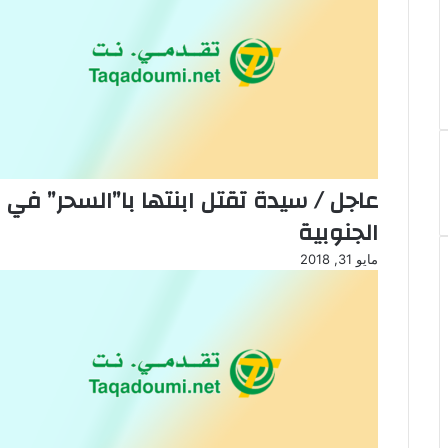
عاجل / سيدة تقتل ابنتها با”السحر” ف
الجنوبية
مايو 31, 2018