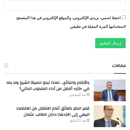
احفظ اسمي، بريدي الإلكتروني، والموقع الإلكتروني في هذا المتصفح
لاستخدامها المرة المقبلة في تعليقي.
مقالات
بالأرقام والنتائج… لماذا تبدو حصيلة الشيخ ولد بده
في «تآزر» أفضل من أداء المندوب الحالي؟
منذ أسبوعين
قصر النظر كعائق أمام الانتقال من الاقتصاد
الريعي إلى الازدهار/دحان الطالب عثمان
منذ 3 أسابيع