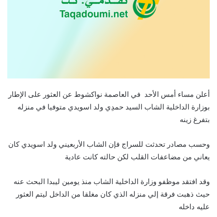
أعلن مساء أمس الأحد في العاصمة نواكشوط عن العثور على الإطار
بوزارة الداخلية الشاب السيد حمدِي ولد اسويدي متوفيا في منزله
بتفرغ زينه
وحسب مصادر تحدثت للسراج فإن الشاب الأربعيني ولد اسويدي كان
يعاني من مضاعفات القلب لكن حالته كانت عادية
وقد افتقد موظفو وزارة الداخلية الشاب منذ يومين ليبدا البحث عنه
حيث ذهبت فرقة إلي منزله الذي كان مغلقا من الداخل ليتم العثور
عليه داخله