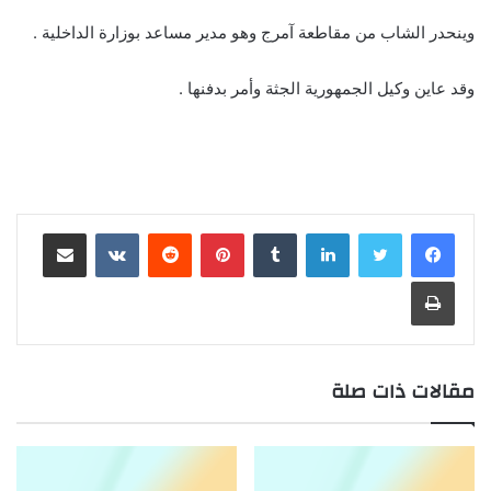
وينحدر الشاب من مقاطعة آمرج وهو مدير مساعد بوزارة الداخلية .
وقد عاين وكيل الجمهورية الجثة وأمر بدفنها .
لينكدإن
بينتيريست
مشاركة عبر البريد
طباعة
مقالات ذات صلة