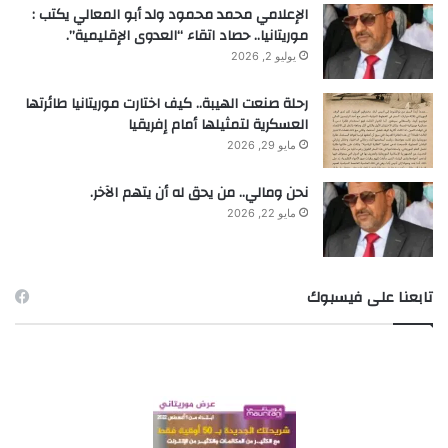
الإعلامي محمد محمود ولد أبو المعالي يكتب :
موريتانيا.. حصاد اتقاء “العدوى الإقليمية”.
يوليو 2, 2026
رحلة صنعت الهيبة.. كيف اختارت موريتانيا طائرتها
العسكرية لتمثيلها أمام إفريقيا
مايو 29, 2026
نحن ومالي.. من يحق له أن يتهم الآخر.
مايو 22, 2026
تابعنا على فيسبوك