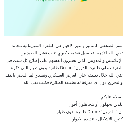
نشر الصحفي المتميز ومدير الاخبار في التلفزة الموريتانية محمد
تقي الله الادهم تفاصيل فضيحة كبري تثبت فشل العديد من
الإعلاميين والمدونين الذين يعتبرون انفسهم علي إطلاع كل شيئ في
التعرف علي طائرة الدرون” Drone طائرة بدون طيار التي ذكرها
تقي الله خلال تعليقه علي العرض العسكري وتصدي لها البعض بالنقد
والتجريح دون اي معرفة له بطبيعة الطائرة فكتب تقي الله
لسلام عليكم
للذين يجهلون أو يتجاهلون أقول :
إن ” الدرون” Drone طائرة بدون طيار
كثيرة الأشكال ، عديدة الأدوار .