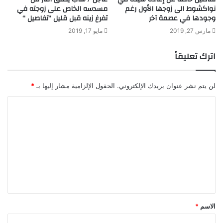
نواكشوط الى زوجها الأول رغم
مسدسه الخاص على زوجته في
وجودها في عصمة آخر
تفرغ زينه قبل قليل “تفاصيل “
مارس 27, 2019
مايو 17, 2019
اترك تعليقاً
لن يتم نشر عنوان بريدك الإلكتروني.
الحقول الإلزامية مشار إليها بـ
*
ا
ل
ت
ع
ل
ي
ق
الاسم
*
*