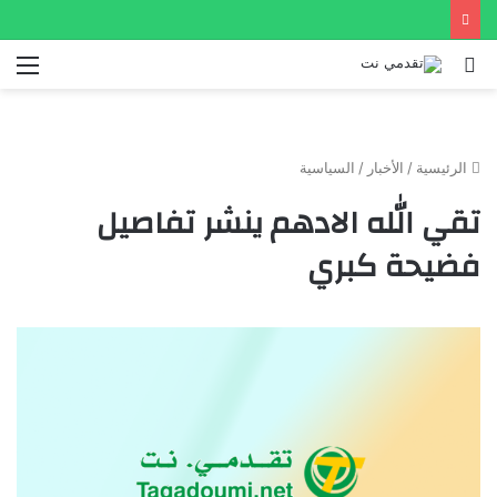
بحث
الق
عن
الرئيسية
/
الأخبار
/
السياسية
تقي الله الادهم ينشر تفاصيل
فضيحة كبري