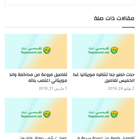
مقالات ذات صلة
حدث خطير جدا تنتظره موريتانيا غدا
تفاصيل مروعة من محاكمة والد
الخميس تفاصيل
موريتاني اغتصب بناته
يوليو 24, 2019
مارس 21, 2018
تفاصيل خاصة عن إعادة سيدة في
عاجل / شاب يطلق النار من