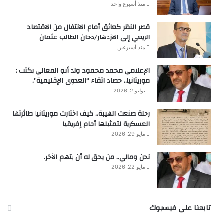
منذ أسبوع واحد
قصر النظر كعائق أمام الانتقال من الاقتصاد
الريعي إلى الازدهار/دحان الطالب عثمان
منذ أسبوعين
الإعلامي محمد محمود ولد أبو المعالي يكتب :
موريتانيا.. حصاد اتقاء “العدوى الإقليمية”.
يوليو 2, 2026
رحلة صنعت الهيبة.. كيف اختارت موريتانيا طائرتها
العسكرية لتمثيلها أمام إفريقيا
مايو 29, 2026
نحن ومالي.. من يحق له أن يتهم الآخر.
مايو 22, 2026
تابعنا على فيسبوك