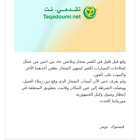
وقع قبل قليل في لكصر شجار وتلاسن حاد بين اثنين من عمال
إصلاحات السيارات لكصر لينتهي الشجار بطعن أحدهما الآخر
والموت على الفور،
ولم يعرف حتي الآن أسباب الشجار الذي وقع بين زملاء العمل،
ووصلت الشرطة إلي عين المكان وقامت بتطويق المنطقة في
إنتظار وصول وكيل الجمهورية.
موريتانيا الحدث
لينكدإن
طباعة
مشاركة
بينتيريست
فيسبوك
تويتر
عبر
البريد