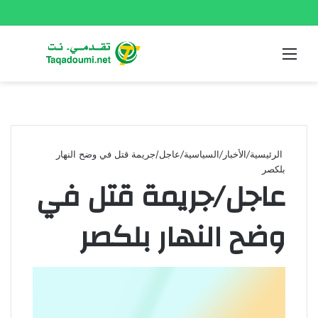
القائمة
بحث
عن
الرئيسية
/
الأخبار
/
السياسية
/
عاجل/جريمة قتل في وضح النهار
بلكصر
عاجل/جريمة قتل في
وضح النهار بلكصر