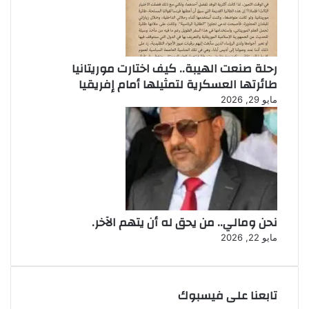
رحلة صنعت الهيبة.. كيف اختارت موريتانيا
طائرتها العسكرية لتمثيلها أمام إفريقيا
مايو 29, 2026
نحن ومالي.. من يحق له أن يتهم الآخر.
مايو 22, 2026
تابعنا على فيسبوك