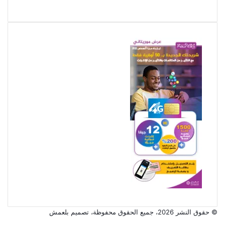
© حقوق النشر 2026، جميع الحقوق محفوظة، تصميم
بلعمش
تويتر
فيسبوك
تيلقرام
واتساب