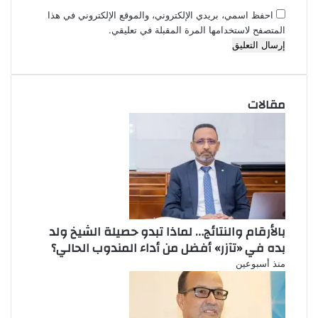
احفظ اسمي، بريدي الإلكتروني، والموقع الإلكتروني في هذا
المتصفح لاستخدامها المرة المقبلة في تعليقي.
مقالات
بالأرقام والنتائج… لماذا تبدو حصيلة الشيخ ولد
بده في «تآزر» أفضل من أداء المندوب الحالي؟
منذ أسبوعين