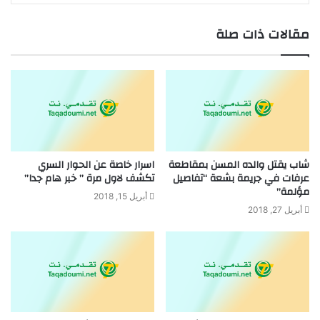
مقالات ذات صلة
شاب يقتل والده المسن بمقاطعة
اسرار خاصة عن الحوار السري
عرفات في جريمة بشعة “تفاصيل
تكشف لاول مرة ” خبر هام جدا”
مؤلمة”
أبريل 15, 2018
أبريل 27, 2018