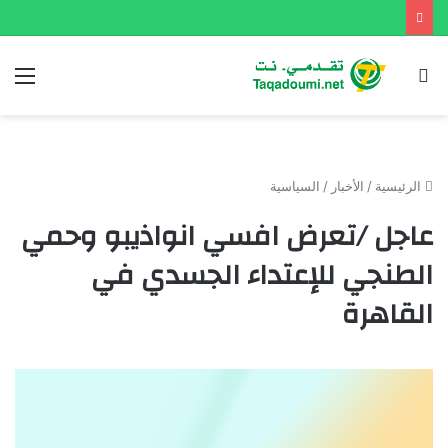
بحث
الق
عن
الرئيسية
/
الأخبار
/
السياسية
عاجل /تعرض افسي انواذيبو وحمي
الطنجي للإعتداء الجسدي في
القاهرة