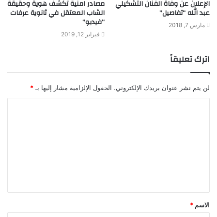
الإعلان عن وفاة الفنان التشكيلي
مصادر امنية تكشف هوية وحقيقة
عبد الله “تفاصيل”
الشاب المعتقل في ثانوية عرفات
“فيديو”
مارس 7, 2018
فبراير 12, 2019
اترك تعليقاً
لن يتم نشر عنوان بريدك الإلكتروني.
الحقول الإلزامية مشار إليها بـ
*
ا
ل
ت
ع
ل
ي
ق
الاسم
*
*