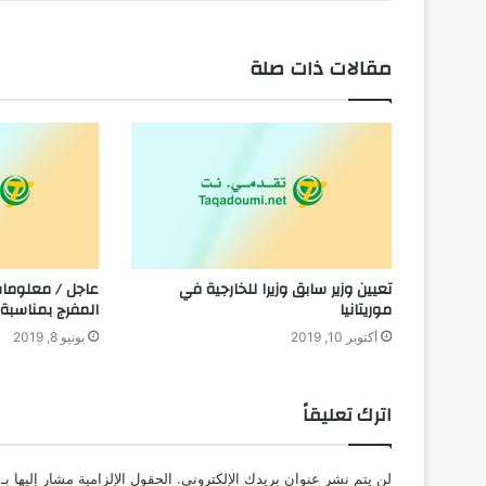
مقالات ذات صلة
تعيين وزير سابق وزيرا للخارجية في
عاجل / معلومات
موريتانيا
المفرج بمناسبة 
أكتوبر 10, 2019
يونيو 8, 2019
اترك تعليقاً
لن يتم نشر عنوان بريدك الإلكتروني.
الحقول الإلزامية مشار إليها بـ