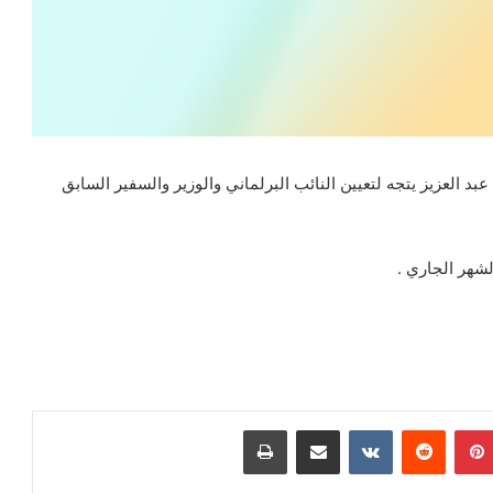
العزيز يتجه لتعيين النائب البرلماني والوزير والسفير السابق
لشهر الجاري .
بينتيريست
مشاركة عبر البريد
طباعة