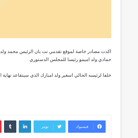
اكدت مصادر خاصة لموقع تقدمي نت بان الرئيس محمد ولد عبد 
حمادي ولد اميمو رئيسا للمجلس الدستوري
خلفا لرئيسه الحالي اسغير ولد امبارك الذي سيتقاعد نهاية ا
لينكدإن
فيسبوك
تويتر