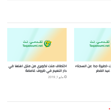
 خطيرة جدا عن السجناء
اختطاف منت لكويرى من منزل اهلها في
عيد الفطر
دار النعيم في ظروف غامضة
مايو 1, 2019
*