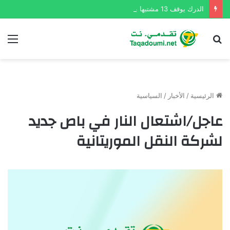
الدرك يوقف 13 مشتبها بهم ويفكك شبكتين لبيع المخدرات
بحث
الق
عن
الرئيسية
/
الأخبار
/
السياسية
عاجل/اشتعال النار في باص جديد
لشركة النقل الموريتانية