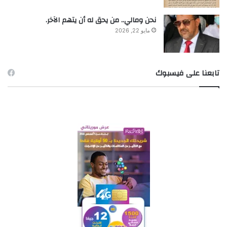
نحن ومالي.. من يحق له أن يتهم الآخر.
مايو 22, 2026
تابعنا على فيسبوك