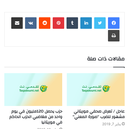
لينكدإن
بينتيريست
مشاركة عبر البريد
طباعة
مقالات ذات صلة
عاجل / تعرض صحفي موريتاني
حزب يحصل 120مليون في يوم
مشهور للضرب “صورة المعني”
واحد من مغاضبي الحزب الحاكم
في موريتانيا
يناير 7, 2019