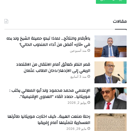
مقالات
بالأرقام والنتائج… لماذا تبدو حصيلة الشيخ ولد بده
في «تآزر» أفضل من أداء المندوب الحالي؟
منذ أسبوعين
قصر النظر كعائق أمام الانتقال من الاقتصاد
الريعي إلى الازدهار/دحان الطالب عثمان
منذ 3 أسابيع
الإعلامي محمد محمود ولد أبو المعالي يكتب :
موريتانيا.. حصاد اتقاء “العدوى الإقليمية”.
يوليو 2, 2026
رحلة صنعت الهيبة.. كيف اختارت موريتانيا طائرتها
العسكرية لتمثيلها أمام إفريقيا
مايو 29, 2026