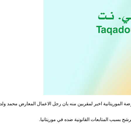
 الموريتانية اخبر لمقربين منه بان رجل الاعمال المعارض محمد ولد 
شح بسبب المتابعات القانونية ضده في موريتانيا.