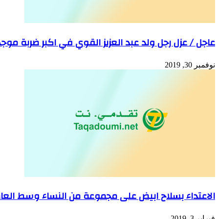
عاجل / عزل رجل ولد عبد العزيز القوي في اكبر ضربة موج
نوفمبر 30, 2019
الاعتداء بسلاح ابيض على مجموعة من النساء وسط العاص
فبراير 3, 2019