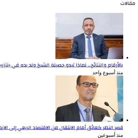
مقالات
بالأرقام والنتائج… لماذا تبدو حصيلة الشيخ ولد بده في «تآزر
منذ أسبوع واحد
قصر النظر كعائق أمام الانتقال من الاقتصاد الريعي إلى الاز
منذ أسبوعين