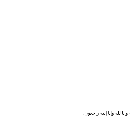
نا لله وإنا إليه راجعون.