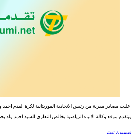
اعلنت مصادر مقربة من رئيس الاتحادية الموريتانية لكرة القدم احمد و
ويتقدم موقع وكالة الانباء الرياضية بخالص التعازي للسيد احمد ولد يحي
طباعة
لينكدإن
مشاركة
بينتيريست
فيسبوك
تويتر