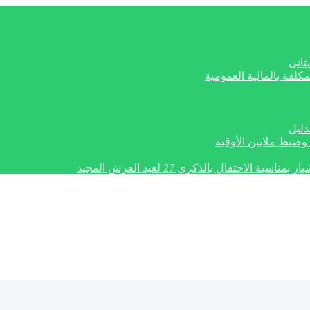
تاني
كلفة بالمالية العمومية
دليل
وضبط ملايين الأوقية
تفال بالذكرى 27 لعيد العرش المجيد