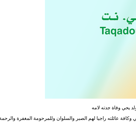
لد يحي وفاة جدته لامه
 وكافة عائلته راجيا لهم الصبر والسلوان وللمرحومة المغفرة والرحمة وإ