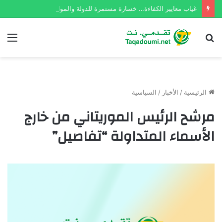
غياب معايير الكفاءة… خسارة مستمرة للدولة والمواطن الموريتاني
بحث
الق
عن
الرئيسية
/
الأخبار
/
السياسية
مرشح الرئيس الموريتاني من خارج
الأسماء المتداولة “تفاصيل”