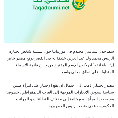
سط جدل سياسي محتدم فى موريتانيا حول تسمية شخص يختاره
الرئيس محمد ولد عبد العزيز، خليفة له فى القصر توقع مصدر خاص
ل” أنباء انفو” ان يكون الإسم المقترح من خارج قائمة الأسماء
المتداولة على نطاق محلي واسع!.
مصدر تحليلي ذهب إلى احتمال ان يقع الإختيار على امرأة ضمن
سياسة تسويق الإنجازات الموجهة إلى الغرب الديمقراطي، خصوصا
بعد صعود المرأة الموريتانية إلى مختلف القطاعات و المراتب
الحكومية ، عدى منصب رئيس الجمهورية.