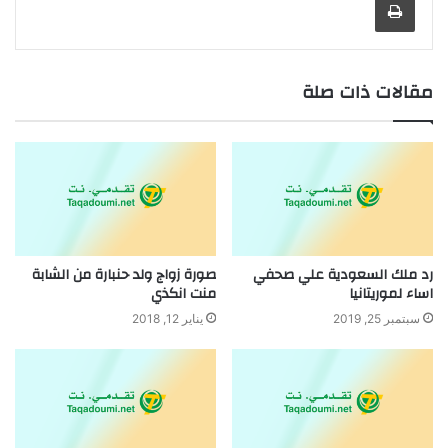
مقالات ذات صلة
رد ملك السعودية علي صحفي
صورة زواج ولد حنبارة من الشابة
اساء لموريتانيا
منت انكذي
سبتمبر 25, 2019
يناير 12, 2018