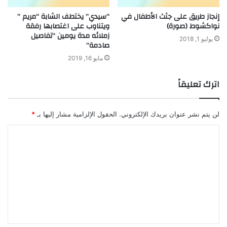
إنجاز طريق على جثث الأطفال في
“سيدي” يختطف الشابة “مريم ”
نواكشوط (صورة)
ويتناوب على اغتصابها رفقة
زملائه مدة يومين “تفاصيل
يوليو 1, 2018
صادمة”
مايو 16, 2019
اترك تعليقاً
لن يتم نشر عنوان بريدك الإلكتروني.
الحقول الإلزامية مشار إليها بـ
*
ا
ل
ت
ع
ل
ي
ق