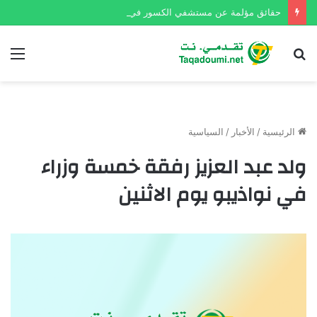
حقائق مؤلمة عن مستشفي الكسور في نواكشوط
بحث
الق
عن
الرئيسية
/
الأخبار
/
السياسية
ولد عبد العزيز رفقة خمسة وزراء
في نواذيبو يوم الاثنين