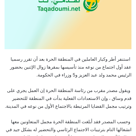
استنفر أطر وكبار العاملين في المنطقة الحرة بعد أن تقرر رسميا
عقد أول اجتماع من نوعه منذ تأسيسها بمقرها زوال الإثنين بحضور
الرئيس محمد ولد عبد العزيز و5 وزراء في الحكومة.
ويقول مصدر مقرب من رئاسة المنطقة الحرة إن العمل يجري على
قدم وساق ، وإن الاستعدادات الفعلية بدأت في المنطقة للتحضير
وترتيب مجمل القضايا المرتبطة بالاجتماع الأول من نوعه في المدينة.
وحسب المصدر فقد أبلغت المنطقة الحرة مجمل المتعاونين معها
انشغالها التام بترتيبات الاجتماع الرئاسي والتحضير له بشكل جيد في