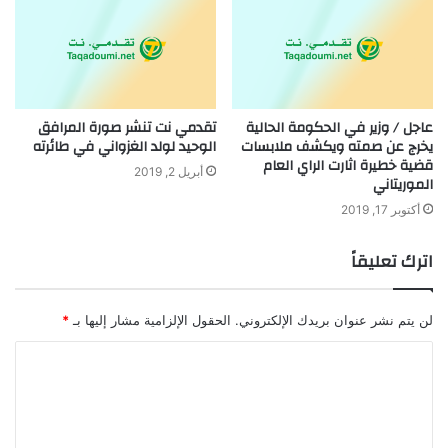
عاجل / وزير في الحكومة الحالية
تقدمي نت تنشر صورة المرافق
يخرج عن صمته ويكشف ملابسات
الوحيد لولد الغزواني في طائرته
قضية خطيرة اثارت الراي العام
أبريل 2, 2019
الموريتاني
أكتوبر 17, 2019
اترك تعليقاً
لن يتم نشر عنوان بريدك الإلكتروني.
الحقول الإلزامية مشار إليها بـ
*
ا
ل
ت
ع