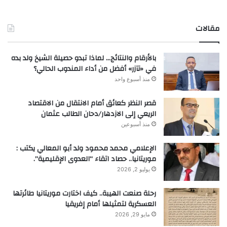
مقالات
بالأرقام والنتائج… لماذا تبدو حصيلة الشيخ ولد بده
في «تآزر» أفضل من أداء المندوب الحالي؟
منذ أسبوع واحد
قصر النظر كعائق أمام الانتقال من الاقتصاد
الريعي إلى الازدهار/دحان الطالب عثمان
منذ أسبوعين
الإعلامي محمد محمود ولد أبو المعالي يكتب :
موريتانيا.. حصاد اتقاء “العدوى الإقليمية”.
يوليو 2, 2026
رحلة صنعت الهيبة.. كيف اختارت موريتانيا طائرتها
العسكرية لتمثيلها أمام إفريقيا
مايو 29, 2026