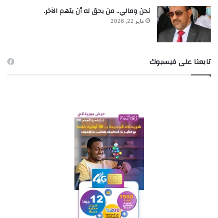
نحن ومالي.. من يحق له أن يتهم الآخر.
مايو 22, 2026
تابعنا على فيسبوك