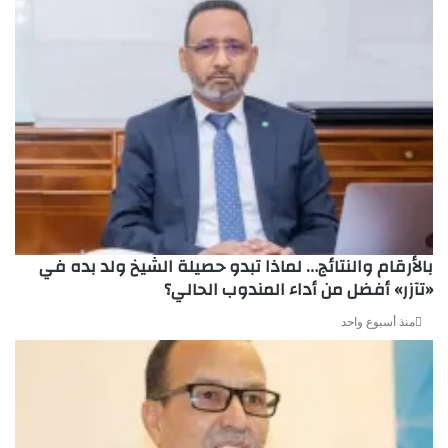
بالأرقام والنتائج… لماذا تبدو حصيلة الشيخ ولد بده في
«تآزر» أفضل من أداء المندوب الحالي؟
منذ أسبوع واحد