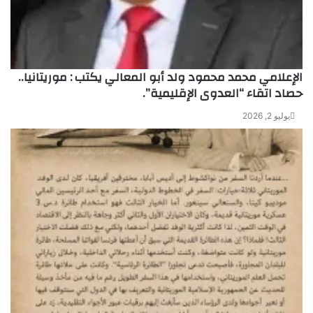
الإعلامي محمد محمود ولد أبو المعالي يكتب : موريتانيا..
حصاد اتقاء “العدوى الإقليمية”.
يوليو 2, 2026