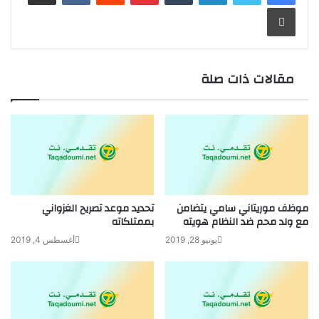
طباعة
مقالات ذات صلة
موظف موريتاني سامي يتضامن
تحديد موعد تصريح الغزواني
مع ولد محم ضد النظام هويته
بممتلكاته
يونيو 28, 2019
أغسطس 4, 2019