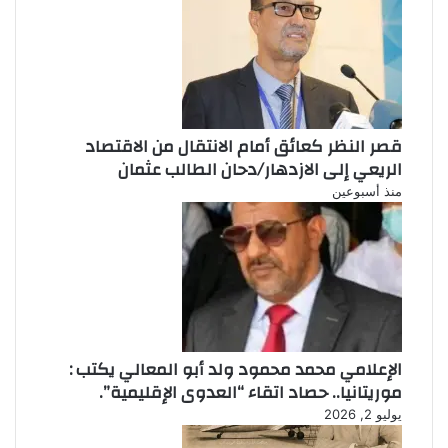
قصر النظر كعائق أمام الانتقال من الاقتصاد
الريعي إلى الازدهار/دحان الطالب عثمان
منذ أسبوعين
الإعلامي محمد محمود ولد أبو المعالي يكتب :
موريتانيا.. حصاد اتقاء “العدوى الإقليمية”.
يوليو 2, 2026