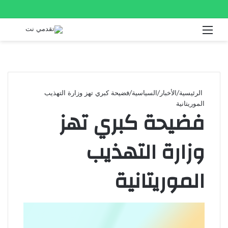
القائمة
بحث
عن
الرئيسية
/
الأخبار
/
السياسية
/
فضيحة كبري تهز وزارة التهذيب
الموريتانية
فضيحة كبري تهز
وزارة التهذيب
الموريتانية