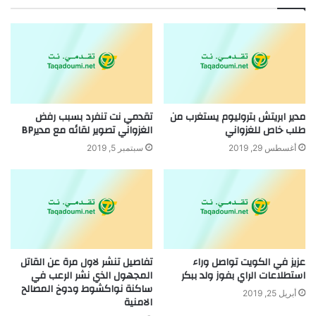
مدير ابريتش بتروليوم يستغرب من
تقدمي نت تنفرد بسبب رفض
طلب خاص للغزواني
الغزواني تصوير لقائه مع مديرBP
أغسطس 29, 2019
سبتمبر 5, 2019
عزيز في الكويت تواصل وراء
تفاصيل تنشر لاول مرة عن القاتل
استطلاعات الراي بفوز ولد ببكر
المجهول الذي نشر الرعب في
ساكنة نواكشوط ودوخ المصالح
أبريل 25, 2019
الامنية