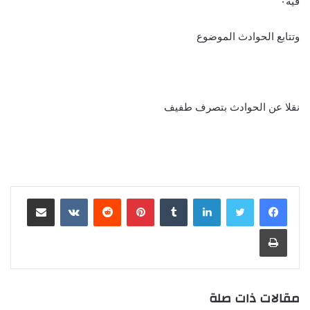
فيه٠
وتتابع الحوادث الموضوع
نقلا عن الحوادث بتصرف طفيف
لينكدإن
بينتيريست
مشاركة عبر البريد
طباعة
مقالات ذات صلة