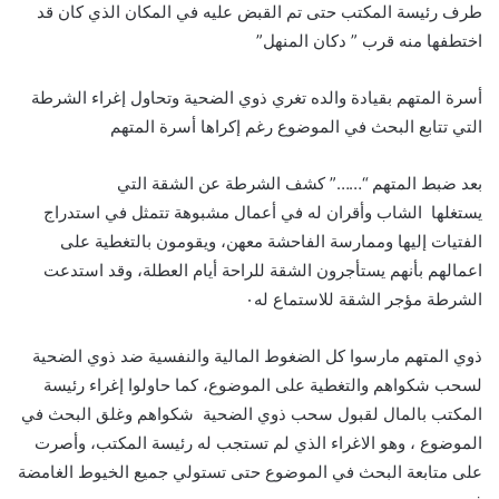
طرف رئيسة المكتب حتى تم القبض عليه في المكان الذي كان قد
اختطفها منه قرب ” دكان المنهل”
أسرة المتهم بقيادة والده تغري ذوي الضحية وتحاول إغراء الشرطة
التي تتابع البحث في الموضوع رغم إكراها أسرة المتهم
بعد ضبط المتهم “……” كشف الشرطة عن الشقة التي
يستغلها الشاب وأقران له في أعمال مشبوهة تتمثل في استدراج
الفتيات إليها وممارسة الفاحشة معهن، ويقومون بالتغطية على
اعمالهم بأنهم يستأجرون الشقة للراحة أيام العطلة، وقد استدعت
الشرطة مؤجر الشقة للاستماع له٠
ذوي المتهم مارسوا كل الضغوط المالية والنفسية ضد ذوي الضحية
لسحب شكواهم والتغطية على الموضوع، كما حاولوا إغراء رئيسة
المكتب بالمال لقبول سحب ذوي الضحية شكواهم وغلق البحث في
الموضوع ، وهو الاغراء الذي لم تستجب له رئيسة المكتب، وأصرت
على متابعة البحث في الموضوع حتى تستولي جميع الخيوط الغامضة