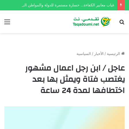
غياب معايير الكفاءة… خسارة مستمرة للدولة والمواطن الموريتاني
بحث
الق
عن
الرئيسية
/
الأخبار
/
السياسية
عاجل / ابن رجل اعمال مشهور
يغتصب فتاة ويمثل بها بعد
اختطافها لمدة 24 ساعة