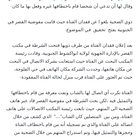
وقال لها أن تدعي أن شخصا قام باختطافها غيره وفعل بها ما كان٠
ذوي الضحية بلغو ا عن فقدان الفتاة حيث قامت مفوضية القصر في
الجنوبية بفتح تحقيق في الموضوع.
بعد إعلان فقدان الفتاة من طرف ذويها فتحت الشرطة في مكتب
القصر بالإدارة الجهوية لولاية انواكشوط الجنوبية، وقادت رئيسة
المكتب البحث عن الفتاة حيث استعانت بشركة الاتصال في البحث
عن مكان هاتفها، وحددت الشركة مكان الهاتف في حي الفلوجة،
حيث تم العثور على الفتاة قرب منزل لخالة الفتاة المفقودة٠
الفتاة نكرت أي اتصال لها بالشاب ونفت معرفة من قام باختطافها
والتمثيل فيه ،لكن بحث الشرطة في مفوضية القصر قاد عبر هاتف
الضحية الى المتهم، حيث تابعت رئيسة المكتب الاتصالات على هاتف
الفتاة، ومن بين المتصلين كان الشاب”….” الذي كشف من خلال
اتصاله على الفتاة والذي تم تسجيله أنه من قام باختطاف الفتاة
وحجزها والتمثيل فيها، وتم استدراج المتهم من خلال الضحية من