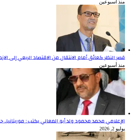
منذ أسبوعين
قصر النظر كعائق أمام الانتقال من الاقتصاد الريعي إلى الاز
منذ أسبوعين
الإعلامي محمد محمود ولد أبو المعالي يكتب : موريتانيا.. حص
يوليو 2, 2026