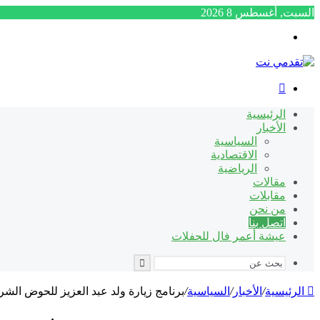
السبت, أغسطس 8 2026
القائمة
بحث
عن
الرئيسية
الأخبار
السياسية
الاقتصادية
الرياضية
مقالات
مقابلات
من نحن
اتصل بنا
عيشة أعمر فال للحفلات
بحث
عن
الرئيسية
/
الأخبار
/
السياسية
/
برنامج زيارة ولد عبد العزيز للحوض الش