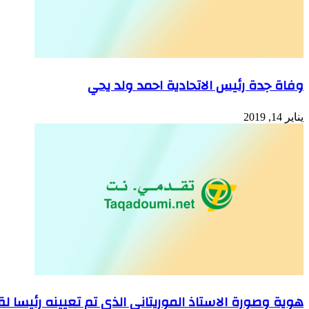
وفاة جدة رئيس الاتحادية احمد ولد يحي
يناير 14, 2019
هوية وصورة الاستاذ الموريتاني الذي تم تعيينه رئيسا لق