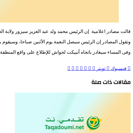
قالت مصادر اعلامية إن الرئيس محمد ولد عبد العزيز سيزور ولاية ا
وتقول المصادر إن الرئيس سيصل النعمة يوم الأثنين صباحا، وسيقوم ب
وفى المساء سيغادر باتجاه أنبيكت لحواش للإطلاع على واقع المنطقة، 
مشاركة
بينتيريست
لينكدإن
طباعة
فيسبوك
تويتر
عبر
البريد
مقالات ذات صلة