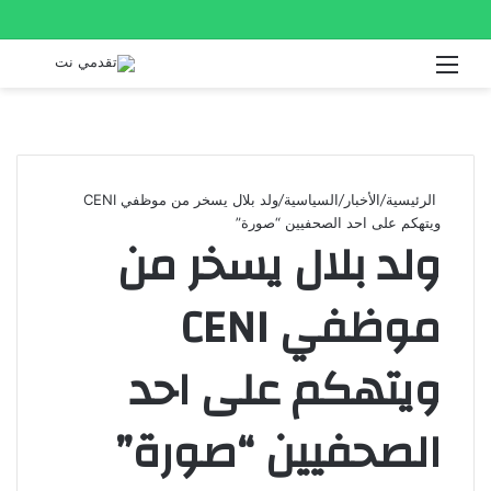
القائمة
بحث
عن
الرئيسية
/
الأخبار
/
السياسية
/
ولد بلال يسخر من موظفي CENI
ويتهكم على احد الصحفيين “صورة”
ولد بلال يسخر من
موظفي CENI
ويتهكم على احد
الصحفيين “صورة”