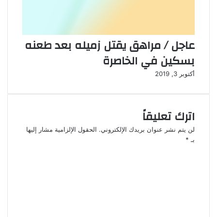
عاجل / مراهق يقتل زميله بعد طعنه
بسكين في الخاصرة
أكتوبر 3, 2019
اترك تعليقاً
لن يتم نشر عنوان بريدك الإلكتروني.
الحقول الإلزامية مشار إليها
بـ
*
ا
ل
ت
ع
ل
ي
ق