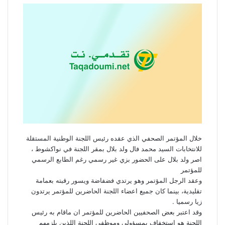
خلال المؤتمر الصحفي الذي عقده رئيس اللجنة الوطنية المستقلة
للانتخابات السيد محمد فال ولد بلال بمقر اللجنة في نواكشوط ،
اصر ولد بلال على الحضور بزي غير رسمي رغم الطابع الرسمي
للمؤتمر
وعقد الرجل المؤتمر وهو يرتدي فضفاضة ويسور رقبته بعمامة
تقليدية، بينما كان جميع اعضاء اللجنة الحاضرين للمؤتمر يرتدون
زيا رسميا .
وقد اعتبر بعض الصحفيين الحاضرين للمؤتمر ان ماقام به رئيس
اللجنة هو استخفاف بمسؤولي وموظفي اللجنة اللذين يلزمهم