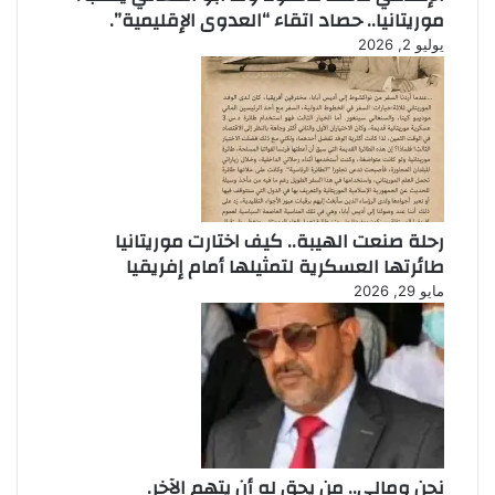
موريتانيا.. حصاد اتقاء “العدوى الإقليمية”.
يوليو 2, 2026
رحلة صنعت الهيبة.. كيف اختارت موريتانيا
طائرتها العسكرية لتمثيلها أمام إفريقيا
مايو 29, 2026
نحن ومالي.. من يحق له أن يتهم الآخر.