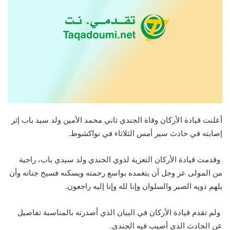
أعلنت قيادة الأركان وفاة الجندي ثاني محمد الأمين ولد سيد باب إثر
إصابته في حادث سير أمس الثلاثاء في نواكشوط.
وقدمت قيادة الأركان التعزية لذوي الجندي ولد سيدي باب، راجية
من المولى عز وجل أن يتغمده بواسع رحمته ويسكنه فسيح جناته وأن
يلهم ذويه الصبر والسلوان وإنا لله وإنا إليه راجعون.
ولم تقدم قيادة الأركان في البيان الذي أصدرته بالمناسبة تفاصيل
عن الحادث الذي أصيب فيه الجندي.