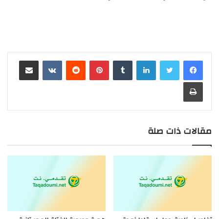
لينكدإن
بينتيريست
مشاركة عبر البريد
طباعة
مقالات ذات صلة