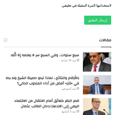
لاستخدامها المرة المقبلة في تعليقي.
مقالات
سبع سنوات.. وفي السبع سر لا يعلمه إلا الله.
منذ 19 ساعة
بالأرقام والنتائج… لماذا تبدو حصيلة الشيخ ولد بده
في «تآزر» أفضل من أداء المندوب الحالي؟
منذ أسبوعين
قصر النظر كعائق أمام الانتقال من الاقتصاد
الريعي إلى الازدهار/دحان الطالب عثمان
منذ 3 أسابيع