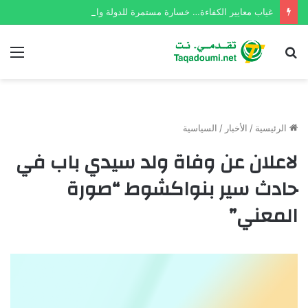
غياب معايير الكفاءة… خسارة مستمرة للدولة والمواطن الموريتاني
بحث
الق
عن
الرئيسية
/
الأخبار
/
السياسية
لاعلان عن وفاة ولد سيدي باب في
حادث سير بنواكشوط “صورة
المعني”