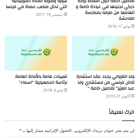
تفاصيل خاصة حول اسقاط زوجة
هوية وصورة الفتاة الموريتانية
دركي لجنينها في عيادة خاصة و
التي تحتل منصب عمدة في فرنسا
اتهامها من طرفه بممارسة
ديسمبر 19, 2017
الفاحشة
يوليو 17, 2018
ولد الغزواني يجدد عقد استشارة
تعيينات هامة بالأمانة العامة
قاض فرنسي من مستشاري ولد
لرئاسة الجمهورية “اسماء”
عبد العزيز” تفاصيل خاصة “
مايو 4, 2018
أكتوبر 21, 2019
اترك تعليقاً
لن يتم نشر عنوان بريدك الإلكتروني.
الحقول الإلزامية مشار إليها بـ
*