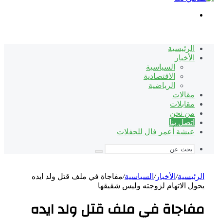
بحث
عن
الرئيسية
الأخبار
السياسية
الاقتصادية
الرياضية
مقالات
مقابلات
من نحن
اتصل بنا
عيشة أعمر فال للحفلات
بحث
عن
الرئيسية
/
الأخبار
/
السياسية
/
مفاجاة في ملف قتل ولد ايده
يحول الاتهام لزوجته وليس شقيقها
مفاجاة في ملف قتل ولد ايده