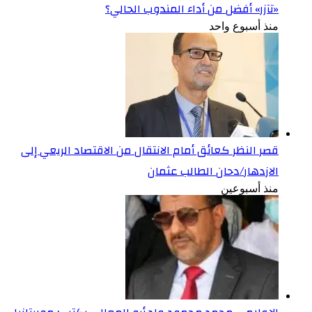
«تآزر» أفضل من أداء المندوب الحالي؟
منذ أسبوع واحد
قصر النظر كعائق أمام الانتقال من الاقتصاد الريعي إلى
الازدهار/دحان الطالب عثمان
منذ أسبوعين