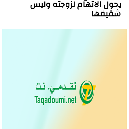
يحول الاتهام لزوجته وليس
شقيقها