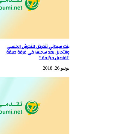
بنت سيداتي تتعرض للتحرش الجنسي
والتحايل بعد سجنها في غرفة ضيقة
“تفاصيل مؤلمة “
يونيو 26, 2018