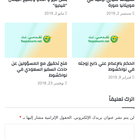
موريتانيا صورة
“فيديو”
سبتمبر 2, 2019
مايو 2, 2019
الحكم بالإعدام علي ذابح زوجته
فتح تحقيق مع المسؤولين عن
في نواكشوط
حادث السفير السعودي في
نواكشوط
فبراير 9, 2019
نوفمبر 23, 2018
اترك تعليقاً
لن يتم نشر عنوان بريدك الإلكتروني.
الحقول الإلزامية مشار إليها بـ
*
ا
ل