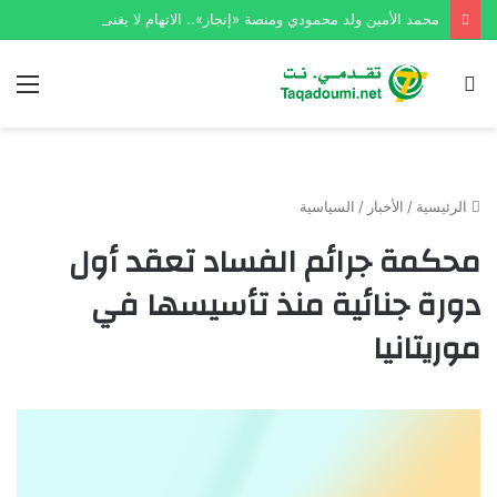
محمد الأمين ولد محمودي ومنصة «إنجاز».. الاتهام لا يغني عن الدليل
بحث
الق
عن
الرئيسية
/
الأخبار
/
السياسية
محكمة جرائم الفساد تعقد أول
دورة جنائية منذ تأسيسها في
موريتانيا