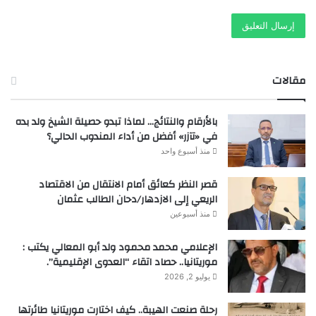
مقالات
بالأرقام والنتائج… لماذا تبدو حصيلة الشيخ ولد بده
في «تآزر» أفضل من أداء المندوب الحالي؟
منذ أسبوع واحد
قصر النظر كعائق أمام الانتقال من الاقتصاد
الريعي إلى الازدهار/دحان الطالب عثمان
منذ أسبوعين
الإعلامي محمد محمود ولد أبو المعالي يكتب :
موريتانيا.. حصاد اتقاء “العدوى الإقليمية”.
يوليو 2, 2026
رحلة صنعت الهيبة.. كيف اختارت موريتانيا طائرتها