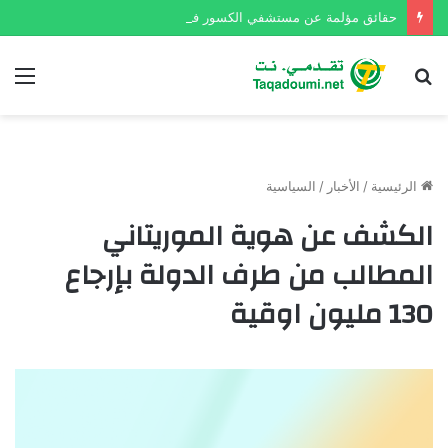
حقائق مؤلمة عن مستشفي الكسور في نواكشوط
بحث
الق
عن
الرئيسية
/
الأخبار
/
السياسية
الكشف عن هوية الموريتاني
المطالب من طرف الدولة بإرجاع
130 مليون اوقية