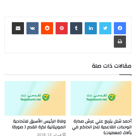
لينكدإن
بينتيريست
مشاركة عبر البريد
طباعة
مقالات ذات صلة
أحمد شلل يتربع علي عرش صدارة
وفاة الرئيس الأسبق للاتحادية
الوحدات القاعدية للحز الحاكم في
الموريتانية لكرة القدم ( صورة)
بألاك (معطيات)
فبراير 13, 2018