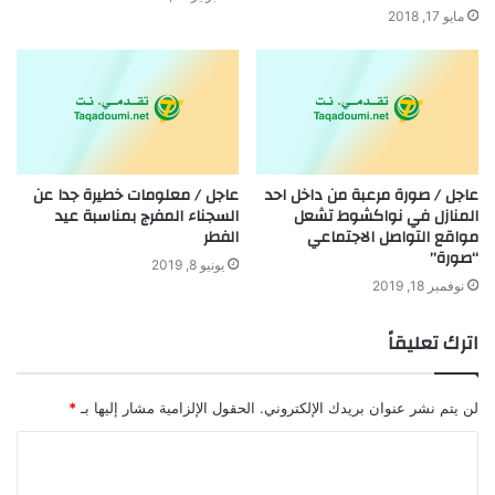
مايو 17, 2018
عاجل / صورة مرعبة من داخل احد
عاجل / معلومات خطيرة جدا عن
المنازل في نواكشوط تشعل
السجناء المفرج بمناسبة عيد
مواقع التواصل الاجتماعي
الفطر
“صورة”
يونيو 8, 2019
نوفمبر 18, 2019
اترك تعليقاً
لن يتم نشر عنوان بريدك الإلكتروني.
الحقول الإلزامية مشار إليها بـ
*
ا
ل