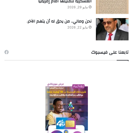
العسكرية لتمثيلها أمام إفريقيا
مايو 29, 2026
نحن ومالي.. من يحق له أن يتهم الآخر.
مايو 22, 2026
تابعنا على فيسبوك