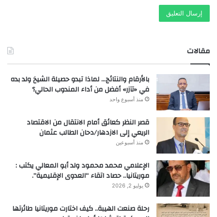
مقالات
بالأرقام والنتائج… لماذا تبدو حصيلة الشيخ ولد بده
في «تآزر» أفضل من أداء المندوب الحالي؟
منذ أسبوع واحد
قصر النظر كعائق أمام الانتقال من الاقتصاد
الريعي إلى الازدهار/دحان الطالب عثمان
منذ أسبوعين
الإعلامي محمد محمود ولد أبو المعالي يكتب :
موريتانيا.. حصاد اتقاء “العدوى الإقليمية”.
يوليو 2, 2026
رحلة صنعت الهيبة.. كيف اختارت موريتانيا طائرتها