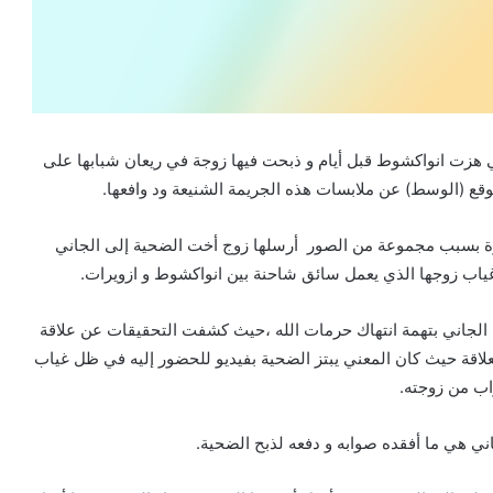
هزت انواكشوط قبل أيام و ذبحت فيها زوجة في ريعان شبابها على
وقع (الوسط) عن ملابسات هذه الجريمة الشنيعة ود وافعها.
غيرة بسبب مجموعة من الصور أرسلها زوج أخت الضحية إلى الجاني
اب زوجها الذي يعمل سائق شاحنة بين انواكشوط و ازويرات
.
الجاني بتهمة انتهاك حرمات الله ،حيث كشفت التحقيقات عن علاقة
لاقة حيث كان المعني يبتز الضحية بفيديو للحضور إليه في ظل غياب
اب من زوجته.
 هي ما أفقده صوابه و دفعه لذبح الضحية.