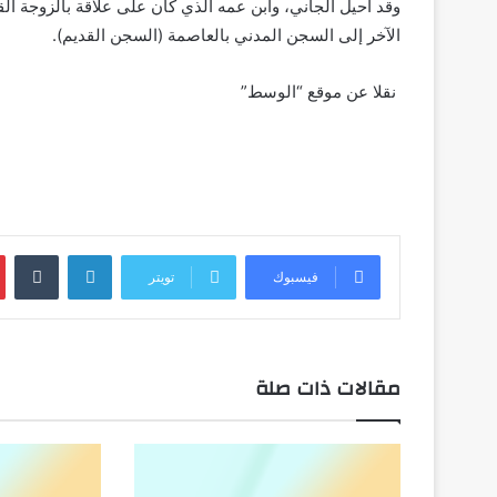
وقد احيل الجاني، وابن عمه الذي كان على علاقة بالزوجة ال
الآخر إلى السجن المدني بالعاصمة (السجن القديم).
نقلا عن موقع “الوسط”
لينكدإن
فيسبوك
تويتر
مقالات ذات صلة