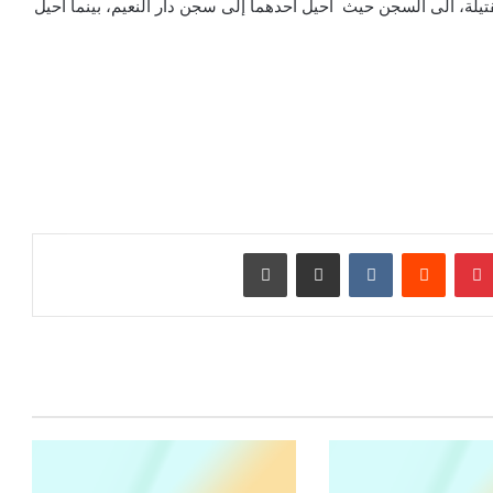
قتيلة، الى السجن حيث أحيل أحدهما إلى سجن دار النعيم، بينما أحيل
بينتيريست
مشاركة عبر البريد
طباعة