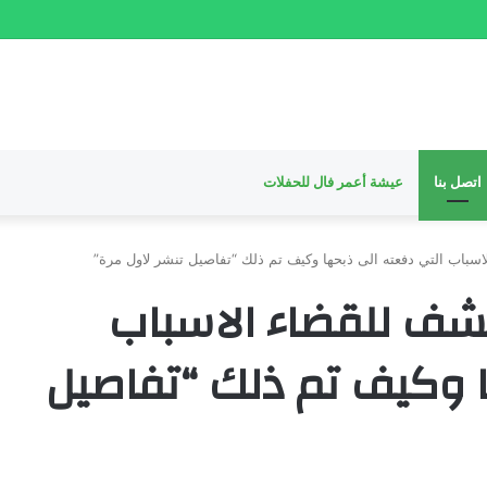
اتصل بنا
عيشة أعمر فال للحفلات
اسباب التي دفعته الى ذبحها وكيف تم ذلك “تفاصيل تنشر لاول مرة”
كشف للقضاء الاسباب
ا وكيف تم ذلك “تفاصيل