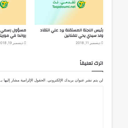
رئيس اللجنة المستقلة يرد علي انتقاد
مسؤول رسمي بار
ولد سيدي يحي للفنانين
رواندا في موريتان
ديسمبر 11, 2018
ديسمبر 19, 2018
اترك تعليقاً
لن يتم نشر عنوان بريدك الإلكتروني.
الحقول الإلزامية مشار إليها بـ
ا
ل
ت
ع
ل