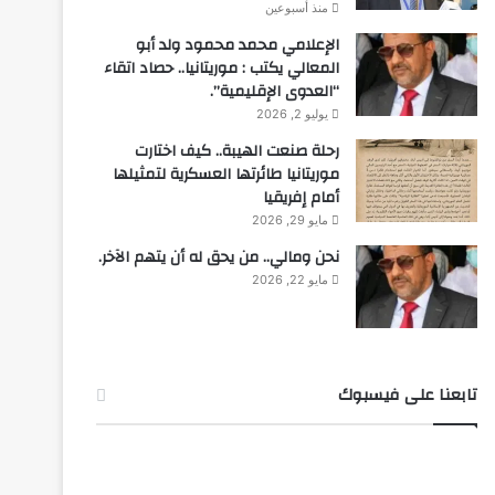
منذ أسبوعين
الإعلامي محمد محمود ولد أبو
المعالي يكتب : موريتانيا.. حصاد اتقاء
“العدوى الإقليمية”.
يوليو 2, 2026
رحلة صنعت الهيبة.. كيف اختارت
موريتانيا طائرتها العسكرية لتمثيلها
أمام إفريقيا
مايو 29, 2026
نحن ومالي.. من يحق له أن يتهم الآخر.
مايو 22, 2026
تابعنا على فيسبوك