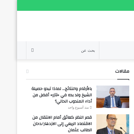
بحث
عن
مقالات
بالأرقام والنتائج… لماذا تبدو حصيلة
الشيخ ولد بده في «تآزر» أفضل من
أداء المندوب الحالي؟
منذ أسبوع واحد
قصر النظر كعائق أمام الانتقال من
الاقتصاد الريعي إلى الازدهار/دحان
الطالب عثمان