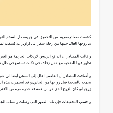
كشفت مصادرمقربة من التحقيق في جريمة دار السلام التي 
يد زوجها العائد حينها من رحلة سفر إلى ازاويرات،كشفت لم
و قالت المصادر ان الدافع الرئيس لارتكاب الجريمة هو ال
تظهر فيها الضحية مع حفل زفاف في تكنت تستمع في ظل غي
و أضافت المصادر أن القاضي أحال إلى السجن أيضا ابن عم 
تجمعه بالضحية قبل زواجها من الجاني،و قد استمرت هذه الع
زوجها،و كان الزوج الذي هو ابن عمه قد حذره مرة من الاقتر
و حسب التحقيقات فإن تلك الصور التي وصلت واتساب الجاني