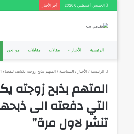
الخميس, أغسطس 6 2026
آخر الأخبار
الرئيسية
الأخبار
مقالات
مقابلات
من نحن
الرئيسية
/
الأخبار
/
السياسية
/
المتهم بذبح زوجته يكشف للقضاء ال
المتهم بذبح زوجته ي
التي دفعته الى ذبحه
تنشر لاول مرة”