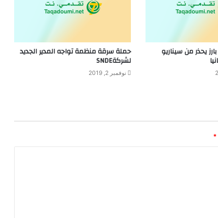
ز يحذر من سيناريو
حملة سرقة منظمة تواجه المدير الجديد
يا
لشركةSNDE
نوفمبر 2, 2019
*