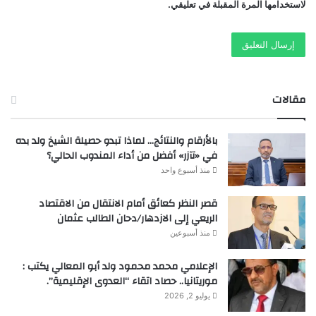
لاستخدامها المرة المقبلة في تعليقي.
مقالات
بالأرقام والنتائج… لماذا تبدو حصيلة الشيخ ولد بده
في «تآزر» أفضل من أداء المندوب الحالي؟
منذ أسبوع واحد
قصر النظر كعائق أمام الانتقال من الاقتصاد
الريعي إلى الازدهار/دحان الطالب عثمان
منذ أسبوعين
الإعلامي محمد محمود ولد أبو المعالي يكتب :
موريتانيا.. حصاد اتقاء “العدوى الإقليمية”.
يوليو 2, 2026