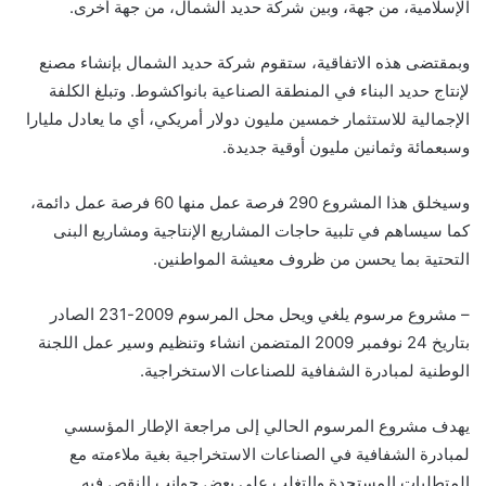
الإسلامية، من جهة، وبين شركة حديد الشمال، من جهة أخرى.
وبمقتضى هذه الاتفاقية، ستقوم شركة حديد الشمال بإنشاء مصنع
لإنتاج حديد البناء في المنطقة الصناعية بانواكشوط. وتبلغ الكلفة
الإجمالية للاستثمار خمسين مليون دولار أمريكي، أي ما يعادل مليارا
وسبعمائة وثمانين مليون أوقية جديدة.
وسيخلق هذا المشروع 290 فرصة عمل منها 60 فرصة عمل دائمة،
كما سيساهم في تلبية حاجات المشاريع الإنتاجية ومشاريع البنى
التحتية بما يحسن من ظروف معيشة المواطنين.
– مشروع مرسوم يلغي ويحل محل المرسوم 2009-231 الصادر
بتاريخ 24 نوفمبر 2009 المتضمن انشاء وتنظيم وسير عمل اللجنة
الوطنية لمبادرة الشفافية للصناعات الاستخراجية.
يهدف مشروع المرسوم الحالي إلى مراجعة الإطار المؤسسي
لمبادرة الشفافية في الصناعات الاستخراجية بغية ملاءمته مع
المتطلبات المستجدة والتغلب على بعض جوانب النقص فيه.