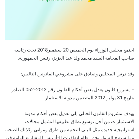
اجتمع مجلس الوزراء يوم الخميس 20 سبتمبر2018 تحت رئاسة
صاحب الفخامة السيد محمد ولد عبد العزيز، رئيس الجمهورية.
وقد درس المجلس وصادق على مشروعي القانونين التاليين:
– مشروع قانون يعدل بعض أحكام القانون رقم 2012-052 الصادر
بتاريخ 31 يوليو 2012 المتضمن مدونة الاستثمار.
يهدف مشروع القانون الحالي إلى تعديل بعض أحكام مدونة
الاستثمارات من أجل توسيع نطاق تطبيقها لتشمل مجالات
استراتيجية جديدة مثل البنى التحتية من طرق وموانئ وكذلك الصحة،
مما سيتيح القبول وفق نظام اتفاقيات التأسيس للمشاريع الهامة في