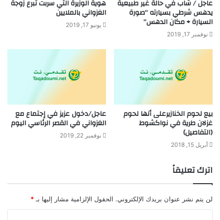
عاجل / شاب في حالة غير طبيعية
هوية الوزيرة التي سربت تبرع زوجة
يدهس شرطي بسيارته “صورة
الغزواني بالملايين
السيارة + مكان الدهس”
يونيو 17, 2019
نوفمبر 17, 2019
بيع لحوم الخنازيرعلى أنها لحوم
عاجل/دخول عزيز في إجتماع مع
غزلان طرية في نواكشوط
الغزواني في القصر الرئاسي اليوم
(التفاصيل)
نوفمبر 22, 2019
أبريل 15, 2018
اترك تعليقاً
لن يتم نشر عنوان بريدك الإلكتروني.
الحقول الإلزامية مشار إليها بـ
*
ا