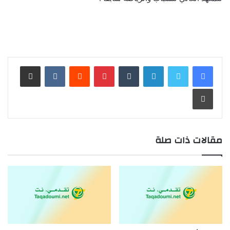
لينكدإن
بينتيريست
مشاركة عبر البريد
طباعة
مقالات ذات صلة