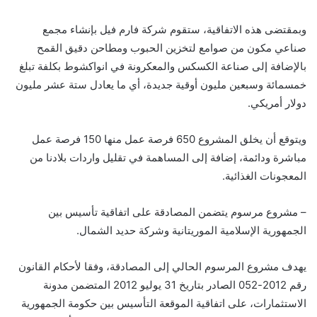
وبمقتضى هذه الاتفاقية، ستقوم شركة فارم فيل بإنشاء مجمع
صناعي مكون من صوامع لتخزين الحبوب ومطاحن دقيق القمح
بالإضافة إلى صناعة الكسكس والمعكرونة في انواكشوط بكلفة تبلغ
خمسمائة وسبعين مليون أوقية جديدة، أي ما يعادل ستة عشر مليون
دولار أمريكي.
ويتوقع أن يخلق المشروع 650 فرصة عمل منها 150 فرصة عمل
مباشرة ودائمة، إضافة إلى المساهمة في تقليل واردات بلادنا من
المعجونات الغذائية.
– مشروع مرسوم يتضمن المصادقة على اتفاقية تأسيس بين
الجمهورية الإسلامية الموريتانية وشركة حديد الشمال.
يهدف مشروع المرسوم الحالي إلى المصادقة، وفقا لأحكام القانون
رقم 2012-052 الصادر بتاريخ 31 يوليو 2012 المتضمن مدونة
الاستثمارات، على اتفاقية الموقعة التأسيس بين حكومة الجمهورية