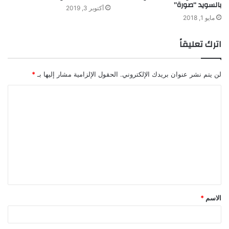
بالسويد “صورة”
أكتوبر 3, 2019
مايو 1, 2018
اترك تعليقاً
لن يتم نشر عنوان بريدك الإلكتروني.
الحقول الإلزامية مشار إليها بـ
*
ا
ل
ت
ع
ل
ي
ق
الاسم
*
*