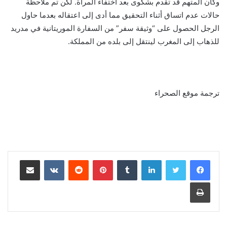
وكان المتهم قد تقدم بشكوى بعد اختفاء المرأة. لكن تم ملاحظة
حالات عدم اتساق أثناء التحقيق مما أدى إلى اعتقاله بعدما حاول
الرجل الحصول على “وثيقة سفر” من السفارة الموريتانية في مدريد
للذهاب إلى المغرب لينتقل إلى بلده من المملكة.
ترجمة موقع الصحراء
لينكدإن
بينتيريست
مشاركة عبر البريد
طباعة