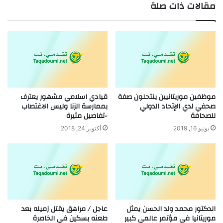
مقالات ذات صلة
موظفين موريتانيين ينتحلون صفة
قيادي اسلامي مشهور يعترف
صحفي لدي الإتحاد الدولي
بممارسة الزنا وليس الاغتصاب
للصحافة
-تفاصيل مثيرة
يونيو 16, 2019
أكتوبر 24, 2018
الدكتور محمد ولد الحسن يمثل
عاجل / مراهق يقتل زميله بعد
موريتانيا في مؤتمر عالمي كبير
طعنه بسكين في الخاصرة