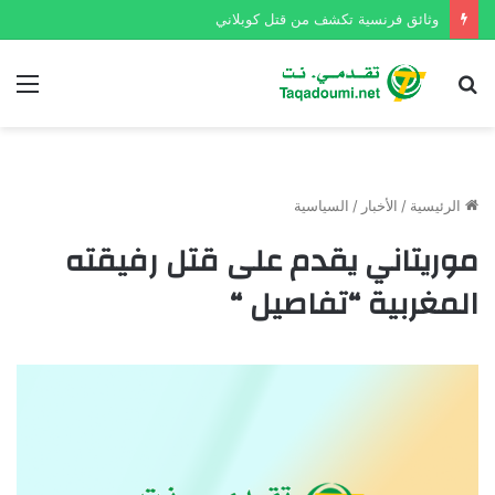
وثائق فرنسية تكشف من قتل كوبلاني
بحث
الق
عن
الرئيسية
/
الأخبار
/
السياسية
موريتاني يقدم على قتل رفيقته
المغربية “تفاصيل “