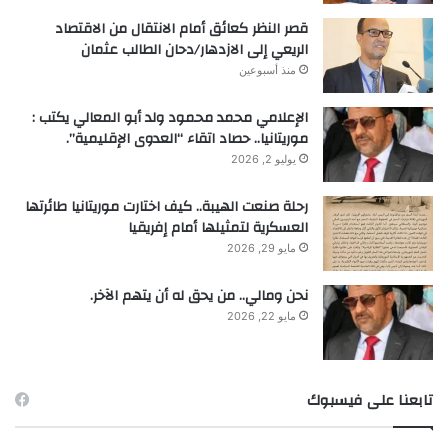
قصر النظر كعائق أمام الانتقال من الاقتصاد
الريعي إلى الازدهار/دحان الطالب عثمان
منذ أسبوعين
الإعلامي محمد محمود ولد أبو المعالي يكتب :
موريتانيا.. حصاد اتقاء “العدوى الإقليمية”.
يوليو 2, 2026
رحلة صنعت الهيبة.. كيف اختارت موريتانيا طائرتها
العسكرية لتمثيلها أمام إفريقيا
مايو 29, 2026
نحن ومالي.. من يحق له أن يتهم الآخر.
مايو 22, 2026
تابعنا على فيسبوك