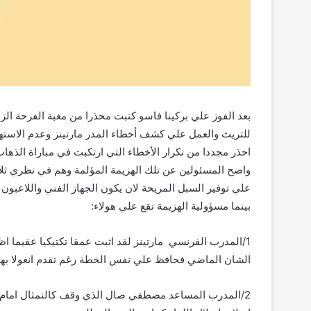
للتريث والعمل علي كشف أخطاء المدر مارتينز وعدم الاستهانة 
احذر مجددا من تكرار الأخطاء التي ارتكبت في مباراة الذهاب 
واضح المسئولين عن تلك الهزيمة المؤلمة وهم في نظري ثلا
علي توفير السبل المريحة لان يكون الجهاز الفني واللاعبو
بينما مسؤولية الهزيمة تقع علي هولاء:
1/المدرب الفرنسي مارتينز لقد اثبت عمقا تكتيكيا عقيما اظ
الشان الماضي فحافظ علي نفس الخطة رغم تقدم انغولا بهد
2/المدرب المساعد مصطفي صال الذي وقف كالتمثال امام 