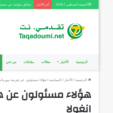
حقائق مؤلمة عن مست
الجمعة, أغسطس 7 2026
آخر الأخبار
الرئيسية
الأخبار
مقالات
مقابلات
من نحن
الرئيسية
/
الأخبار
/
السياسية
/
هؤلاء مسئولون عن هزيمة موريتانيا 
هؤلاء مسئولون عن هزي
انغولا