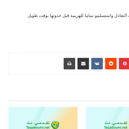
بينتيريست
مشاركة عبر البريد
طباعة