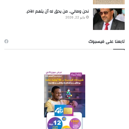
نحن ومالي.. من يحق له أن يتهم الآخر.
مايو 22, 2026
تابعنا على فيسبوك