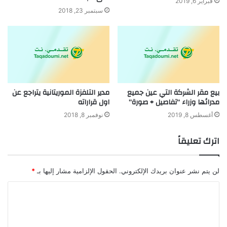
فبراير 6, 2019
سبتمبر 23, 2018
بيع مقر الشركة التي عين جميع
مدير التلفزة الموريتانية يتراجع عن
مدرائها وزراء “تفاصيل + صورة”
اول قراراته
أغسطس 8, 2019
نوفمبر 8, 2018
اترك تعليقاً
لن يتم نشر عنوان بريدك الإلكتروني.
الحقول الإلزامية مشار إليها بـ
*
ا
ل
ت