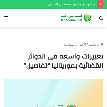
حقائق مؤلمة عن مستشفي الكسور في نواكشوط
بحث
الق
عن
الرئيسية
/
الأخبار
/
السياسية
تغييرات واسعة في الدوائر
القضائية بموريتانيا “تفاصيل”