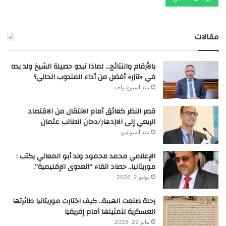
مقالات
بالأرقام والنتائج… لماذا تبدو حصيلة الشيخ ولد بده
في «تآزر» أفضل من أداء المندوب الحالي؟
منذ أسبوع واحد
قصر النظر كعائق أمام الانتقال من الاقتصاد
الريعي إلى الازدهار/دحان الطالب عثمان
منذ أسبوعين
الإعلامي محمد محمود ولد أبو المعالي يكتب :
موريتانيا.. حصاد اتقاء “العدوى الإقليمية”.
يوليو 2, 2026
رحلة صنعت الهيبة.. كيف اختارت موريتانيا طائرتها
العسكرية لتمثيلها أمام إفريقيا
مايو 29, 2026