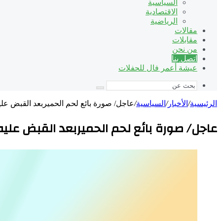
السياسية
الاقتصادية
الرياضية
مقالات
مقابلات
من نحن
اتصل بنا
عيشة أعمر فال للحفلات
بحث
عن
الرئيسية
/
الأخبار
/
السياسية
/
عاجل/ صورة بائع لحم الحميربعد القبض علي
عاجل/ صورة بائع لحم الحميربعد القبض عليه