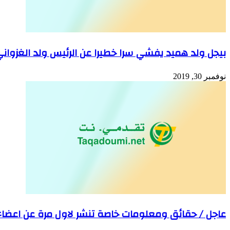
بيجل ولد هميد يفشي سرا خطيرا عن الرئيس ولد الغزوان
نوفمبر 30, 2019
عاجل / حقائق ومعلومات خاصة تنشر لاول مرة عن اعضاء