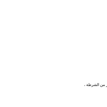
ر من الشرطة ،