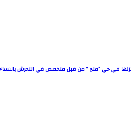
نزلها في حي “ملح ” من قبل متخصص في التحرش بالنساء