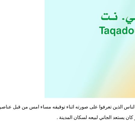
لناس الذين تعرفوا على صورته اثناء توقيفه مساء امس من قبل عناص
ن يستعد الجاني لبيعه لسكان المدينة .